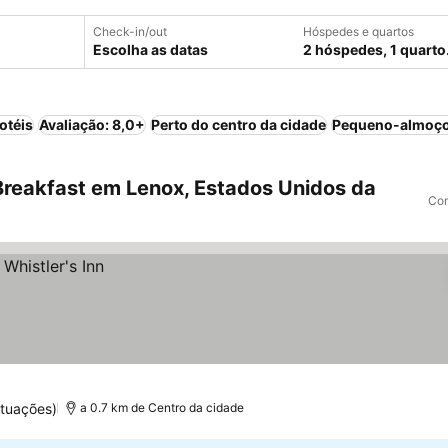
Check-in/out
Hóspedes e quartos
Escolha as datas
2 hóspedes, 1 quarto
otéis
Avaliação: 8,0+
Perto do centro da cidade
Pequeno-almoço
reakfast em Lenox, Estados Unidos da
Com
tuações)
a 0.7 km de Centro da cidade