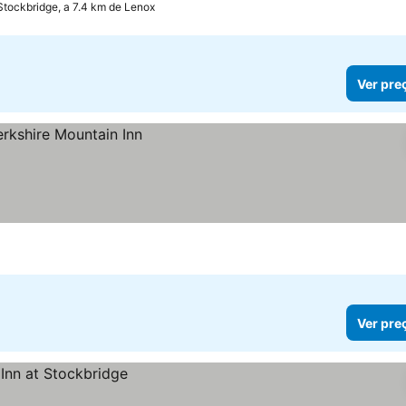
Stockbridge, a 7.4 km de Lenox
Ver pre
Ver pre