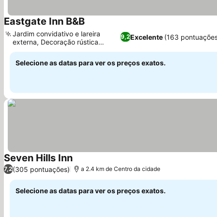
Eastgate Inn B&B
Jardim convidativo e lareira
Excelente
(163 pontuações
9,2
externa, Decoração rústica
charmosa
Selecione as datas para ver os preços exatos.
Seven Hills Inn
(305 pontuações)
7,2
a 2.4 km de Centro da cidade
Selecione as datas para ver os preços exatos.