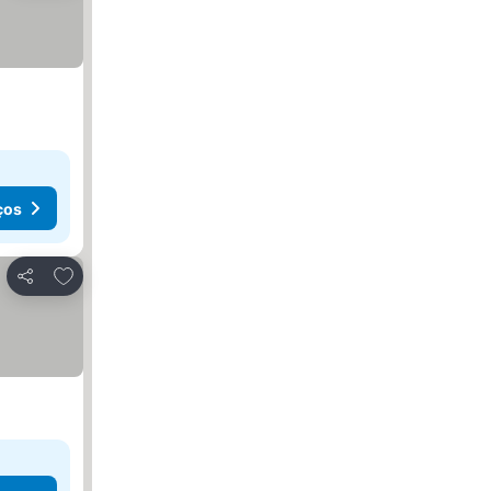
ços
Adicionar aos favoritos
Partilhar