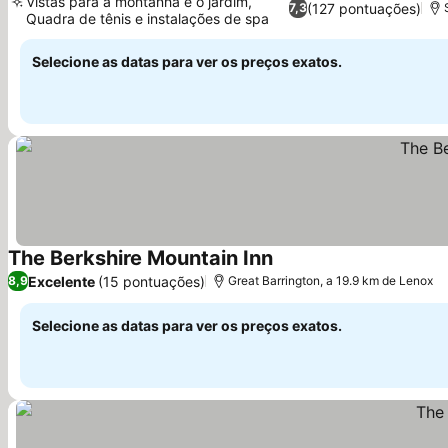
Vistas para a montanha e o jardim,
(127 pontuações)
7,3
Quadra de tênis e instalações de spa
Selecione as datas para ver os preços exatos.
The Berkshire Mountain Inn
Excelente
(15 pontuações)
8,9
Great Barrington, a 19.9 km de Lenox
Selecione as datas para ver os preços exatos.