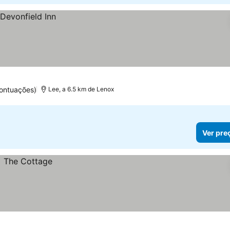
pontuações)
Lee, a 6.5 km de Lenox
Ver pre