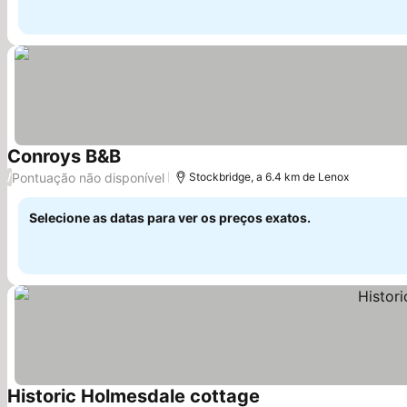
Conroys B&B
Pontuação não disponível
/
Stockbridge, a 6.4 km de Lenox
Selecione as datas para ver os preços exatos.
Historic Holmesdale cottage