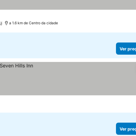
)
a 1.6 km de Centro da cidade
Ver pre
Ver pre