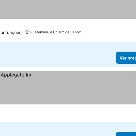
pontuações)
Guatemala, a 6.5 km de Lenox
Ver pre