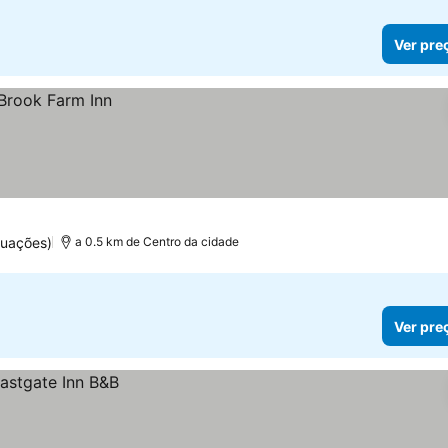
Ver pre
tuações)
a 0.5 km de Centro da cidade
Ver pre