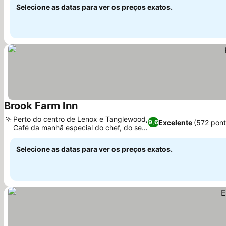
Selecione as datas para ver os preços exatos.
Brook Farm Inn
Perto do centro de Lenox e Tanglewood,
Excelente
(572 pon
9,6
Café da manhã especial do chef, do seu
jeito
Selecione as datas para ver os preços exatos.