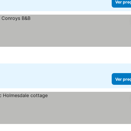
Ver pre
Ver pre