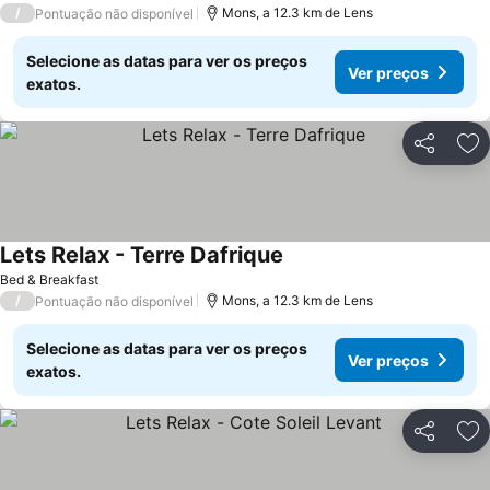
/
Mons, a 12.3 km de Lens
Pontuação não disponível
Selecione as datas para ver os preços
Ver preços
exatos.
Partilhar
Ad
Lets Relax - Terre Dafrique
Bed & Breakfast
/
Mons, a 12.3 km de Lens
Pontuação não disponível
Selecione as datas para ver os preços
Ver preços
exatos.
Partilhar
Ad