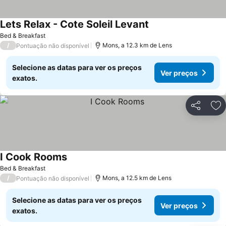
Lets Relax - Cote Soleil Levant
Bed & Breakfast
/
Mons, a 12.3 km de Lens
Pontuação não disponível
Selecione as datas para ver os preços
Ver preços
exatos.
Partilhar
Ad
I Cook Rooms
Bed & Breakfast
/
Mons, a 12.5 km de Lens
Pontuação não disponível
Selecione as datas para ver os preços
Ver preços
exatos.