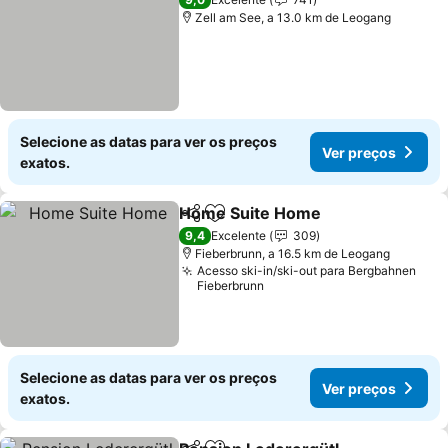
Zell am See, a 13.0 km de Leogang
Selecione as datas para ver os preços
Ver preços
exatos.
Home Suite Home
Partilhar
Adicionar aos favoritos
Ver pre
9,4
Excelente
309
Fieberbrunn, a 16.5 km de Leogang
Acesso ski-in/ski-out para Bergbahnen
Fieberbrunn
Selecione as datas para ver os preços
Ver preços
exatos.