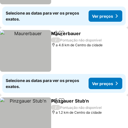
Selecione as datas para ver os preços
Ver preços
exatos.
Maurerbauer
Partilhar
Adicionar aos favoritos
Ver preços
/
Pontuação não disponível
a 4.6 km de Centro da cidade
Selecione as datas para ver os preços
Ver preços
exatos.
Pinzgauer Stub'n
Partilhar
Adicionar aos favoritos
Ver preço
/
Pontuação não disponível
a 1.2 km de Centro da cidade