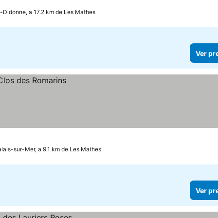
-Didonne, a 17.2 km de Les Mathes
Ver pr
lais-sur-Mer, a 9.1 km de Les Mathes
Ver pr