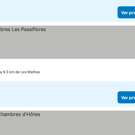
Ver pr
 a 9.3 km de Les Mathes
Ver pr