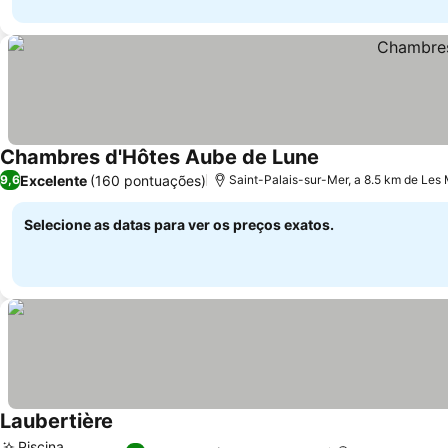
Chambres d'Hôtes Aube de Lune
Ver preços
Excelente
(160 pontuações)
9,6
Saint-Palais-sur-Mer, a 8.5 km de Les
Selecione as datas para ver os preços exatos.
Laubertière
Ver preços
Piscina