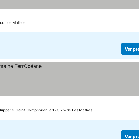
 de Les Mathes
Ver pr
Gripperie-Saint-Symphorien, a 17.3 km de Les Mathes
Ver pr