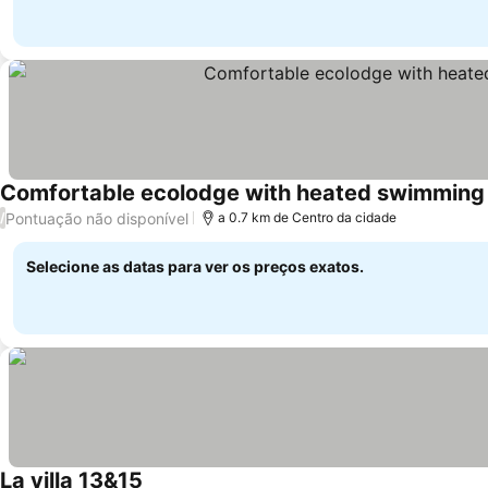
Comfortable ecolodge with heated swimming p
Pontuação não disponível
/
a 0.7 km de Centro da cidade
Selecione as datas para ver os preços exatos.
La villa 13&15