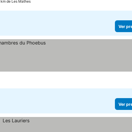
6 km de Les Mathes
Ver pr
Ver pr