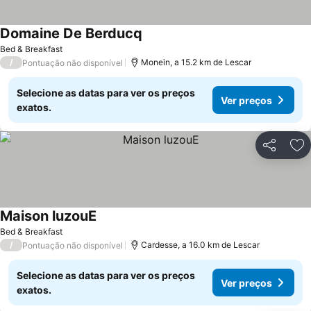
Domaine De Berducq
Bed & Breakfast
/
Monein, a 15.2 km de Lescar
Pontuação não disponível
Selecione as datas para ver os preços
Ver preços
exatos.
Partilhar
Ad
Maison luzouE
Bed & Breakfast
/
Cardesse, a 16.0 km de Lescar
Pontuação não disponível
Selecione as datas para ver os preços
Ver preços
exatos.