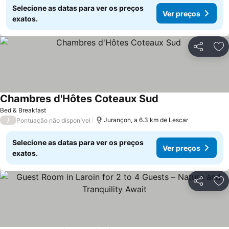
Selecione as datas para ver os preços
Ver preços
exatos.
Partilhar
Ad
Chambres d'Hôtes Coteaux Sud
Bed & Breakfast
/
Jurançon, a 6.3 km de Lescar
Pontuação não disponível
Selecione as datas para ver os preços
Ver preços
exatos.
Partilhar
Ad