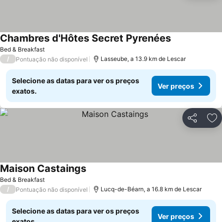
Chambres d'Hôtes Secret Pyrenées
Bed & Breakfast
/
Lasseube, a 13.9 km de Lescar
Pontuação não disponível
Selecione as datas para ver os preços
Ver preços
exatos.
Partilhar
Ad
Maison Castaings
Bed & Breakfast
/
Lucq-de-Béarn, a 16.8 km de Lescar
Pontuação não disponível
Selecione as datas para ver os preços
Ver preços
exatos.