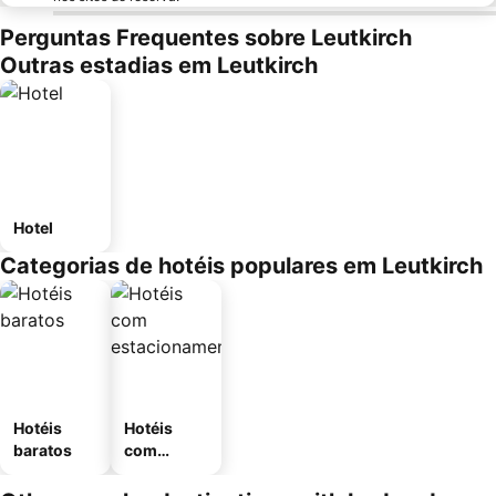
Perguntas Frequentes sobre Leutkirch
Outras estadias em Leutkirch
Hotel
Categorias de hotéis populares em Leutkirch
Hotéis
Hotéis
baratos
com
estaciona
mento