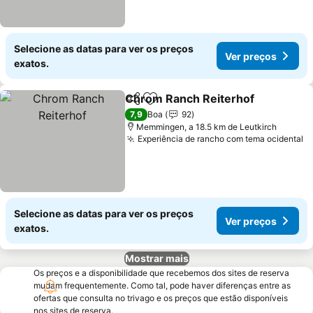
Selecione as datas para ver os preços
Ver preços
exatos.
Chrom Ranch Reiterhof
Partilhar
Adicionar aos favoritos
7,9
Boa
92
Memmingen, a 18.5 km de Leutkirch
Experiência de rancho com tema ocidental
Selecione as datas para ver os preços
Ver preços
exatos.
Mostrar mais
Os preços e a disponibilidade que recebemos dos sites de reserva
mudam frequentemente. Como tal, pode haver diferenças entre as
ofertas que consulta no trivago e os preços que estão disponíveis
nos sites de reserva.