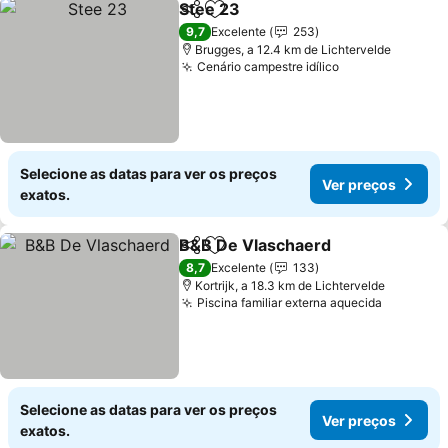
Stee 23
Partilhar
Adicionar aos favoritos
Ver preços
9,7
Excelente
253
Brugges, a 12.4 km de Lichtervelde
Cenário campestre idílico
Ver preços
Selecione as datas para ver os preços
Ver preços
exatos.
B&B De Vlaschaerd
Partilhar
Adicionar aos favoritos
Ver pr
8,7
Excelente
133
Kortrijk, a 18.3 km de Lichtervelde
Piscina familiar externa aquecida
Ver preç
Selecione as datas para ver os preços
Ver preços
exatos.