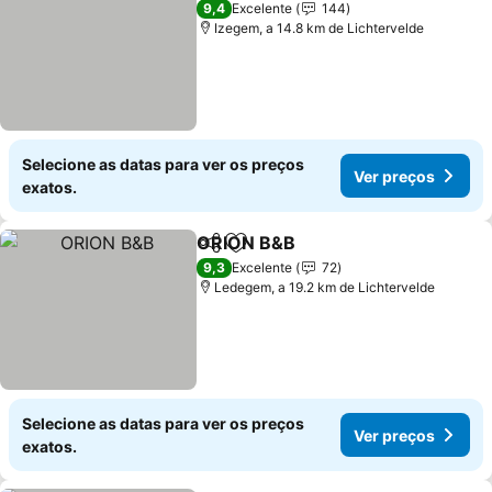
9,4
Excelente
144
Izegem, a 14.8 km de Lichtervelde
Selecione as datas para ver os preços
Ver preços
exatos.
ORION B&B
Partilhar
Adicionar aos favoritos
Ver preços
9,3
Excelente
72
Ledegem, a 19.2 km de Lichtervelde
Selecione as datas para ver os preços
Ver preços
exatos.