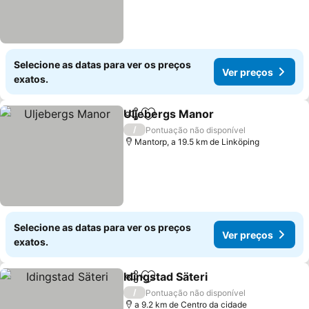
Selecione as datas para ver os preços
Ver preços
exatos.
Uljebergs Manor
Partilhar
Adicionar aos favoritos
Ver preço
/
Pontuação não disponível
Mantorp, a 19.5 km de Linköping
Selecione as datas para ver os preços
Ver preços
exatos.
Idingstad Säteri
Partilhar
Adicionar aos favoritos
Ver preços
/
Pontuação não disponível
a 9.2 km de Centro da cidade