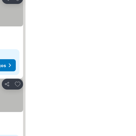
Partilhar
ços
Adicionar aos favoritos
Partilhar