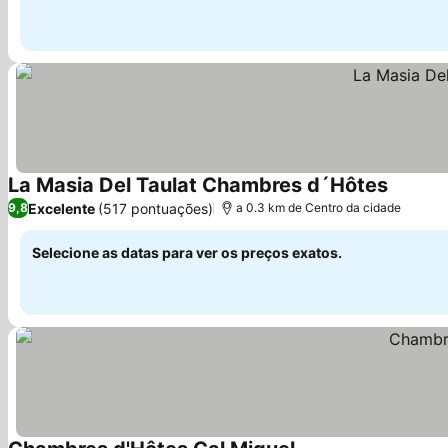
La Masia Del Taulat Chambres d´Hôtes
Ver pre
Excelente
(517 pontuações)
9,8
a 0.3 km de Centro da cidade
Selecione as datas para ver os preços exatos.