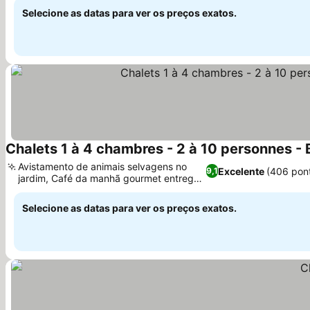
Selecione as datas para ver os preços exatos.
Chalets 1 à 4 chambres - 2 à 10 personnes - 
Avistamento de animais selvagens no
Excelente
(406 pon
9,1
jardim, Café da manhã gourmet entregue
Ver preços
na porta
Selecione as datas para ver os preços exatos.