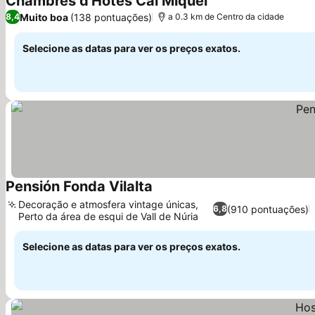
Chambres d'Hôtes Cal Miquel
Ver preços
Muito boa
(138 pontuações)
8,4
a 0.3 km de Centro da cidade
Selecione as datas para ver os preços exatos.
Pensión Fonda Vilalta
Ver preços
Decoração e atmosfera vintage únicas,
(910 pontuações)
6,8
Perto da área de esqui de Vall de Núria
Ver preços
Selecione as datas para ver os preços exatos.