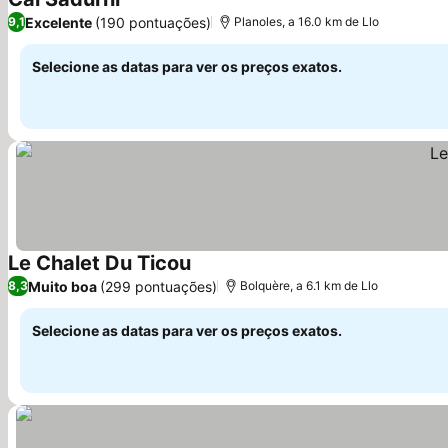
Ver preços
Excelente
(190 pontuações)
9,1
Planoles, a 16.0 km de Llo
Selecione as datas para ver os preços exatos.
Le Chalet Du Ticou
Ver preços
Muito boa
(299 pontuações)
8,3
Bolquère, a 6.1 km de Llo
Selecione as datas para ver os preços exatos.