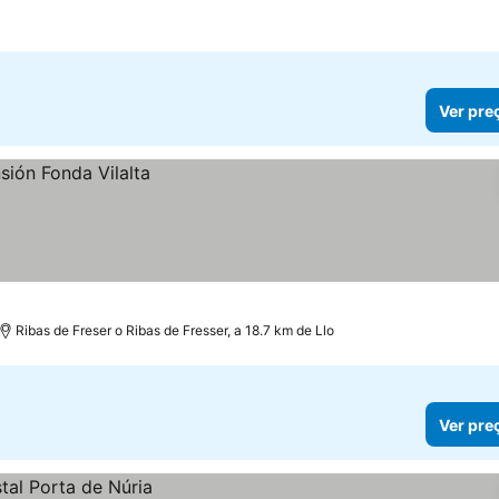
Ver pre
Ribas de Freser o Ribas de Fresser, a 18.7 km de Llo
Ver pre