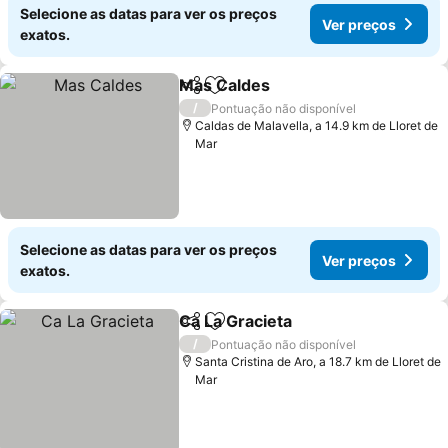
Selecione as datas para ver os preços
Ver preços
exatos.
Mas Caldes
Partilhar
Adicionar aos favoritos
Ver preços
/
Pontuação não disponível
Caldas de Malavella, a 14.9 km de Lloret de
Mar
Selecione as datas para ver os preços
Ver preços
exatos.
Ca La Gracieta
Partilhar
Adicionar aos favoritos
Ver preços
/
Pontuação não disponível
Santa Cristina de Aro, a 18.7 km de Lloret de
Mar