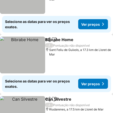
Selecione as datas para ver os preços
Ver preços
exatos.
Bibrabe Home
Partilhar
Adicionar aos favoritos
Ver preços
/
Pontuação não disponível
Sant Feliu de Guíxols, a 17.3 km de Lloret de
Mar
Selecione as datas para ver os preços
Ver preços
exatos.
Can Silvestre
Partilhar
Adicionar aos favoritos
Ver preços
/
Pontuação não disponível
Riudarenes, a 17.5 km de Lloret de Mar