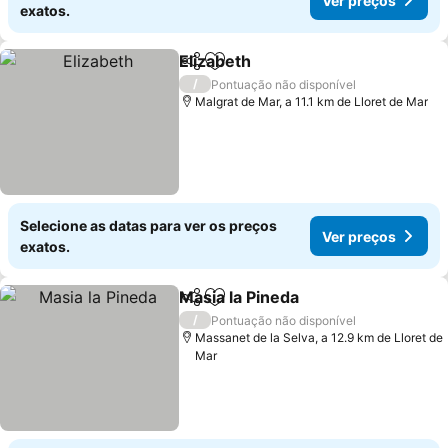
Ver preços
exatos.
Elizabeth
Partilhar
Adicionar aos favoritos
Ver preços
/
Pontuação não disponível
Malgrat de Mar, a 11.1 km de Lloret de Mar
Selecione as datas para ver os preços
Ver preços
exatos.
Masia la Pineda
Partilhar
Adicionar aos favoritos
Ver preços
/
Pontuação não disponível
Massanet de la Selva, a 12.9 km de Lloret de
Mar