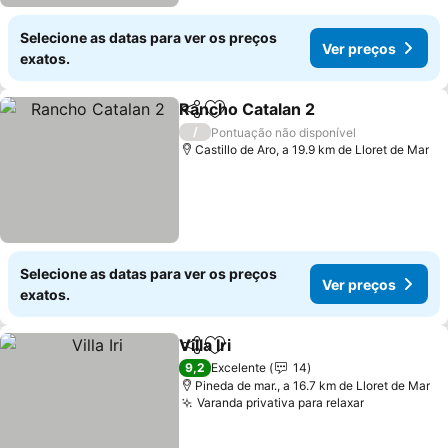
Selecione as datas para ver os preços
Ver preços
exatos.
Rancho Catalan 2
Partilhar
Adicionar aos favoritos
Ver preç
/
Pontuação não disponível
Castillo de Aro, a 19.9 km de Lloret de Mar
Selecione as datas para ver os preços
Ver preços
exatos.
Villa Iri
Partilhar
Adicionar aos favoritos
Ver preços
9,2
Excelente
14
Pineda de mar., a 16.7 km de Lloret de Mar
Varanda privativa para relaxar
Ver preços