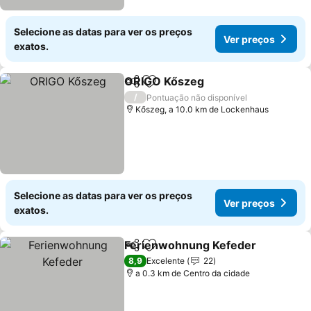
Selecione as datas para ver os preços
Ver preços
exatos.
ORIGO Kőszeg
Partilhar
Adicionar aos favoritos
/
Pontuação não disponível
Kőszeg, a 10.0 km de Lockenhaus
Selecione as datas para ver os preços
Ver preços
exatos.
Ferienwohnung Kefeder
Partilhar
Adicionar aos favoritos
8,9
Excelente
22
a 0.3 km de Centro da cidade