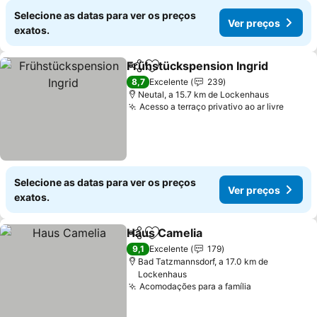
Selecione as datas para ver os preços
Ver preços
exatos.
Frühstückspension Ingrid
Partilhar
Adicionar aos favoritos
8,7
Excelente
239
Neutal, a 15.7 km de Lockenhaus
Acesso a terraço privativo ao ar livre
Selecione as datas para ver os preços
Ver preços
exatos.
Haus Camelia
Partilhar
Adicionar aos favoritos
9,1
Excelente
179
Bad Tatzmannsdorf, a 17.0 km de
Lockenhaus
Acomodações para a família