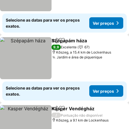
Selecione as datas para ver os preços
Ver preços
exatos.
Szépapám háza
Partilhar
Adicionar aos favoritos
9,9
Excelente
67
Kőszeg, a 15.4 km de Lockenhaus
Jardim e área de piquenique
Selecione as datas para ver os preços
Ver preços
exatos.
Kasper Vendégház
Partilhar
Adicionar aos favoritos
/
Pontuação não disponível
Kőszeg, a 9.1 km de Lockenhaus