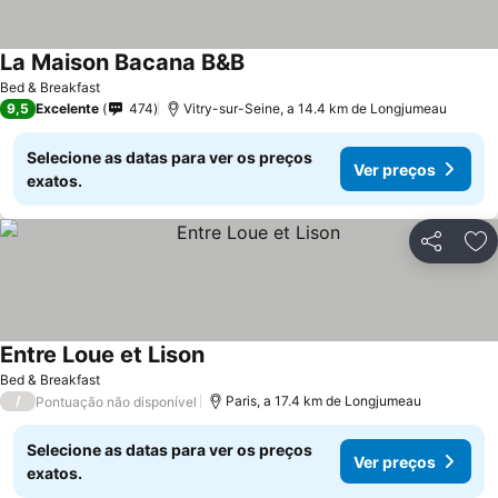
La Maison Bacana B&B
Bed & Breakfast
9,5
Excelente
474
Vitry-sur-Seine, a 14.4 km de Longjumeau
Selecione as datas para ver os preços
Ver preços
exatos.
Partilhar
Ad
Entre Loue et Lison
Bed & Breakfast
/
Paris, a 17.4 km de Longjumeau
Pontuação não disponível
Selecione as datas para ver os preços
Ver preços
exatos.