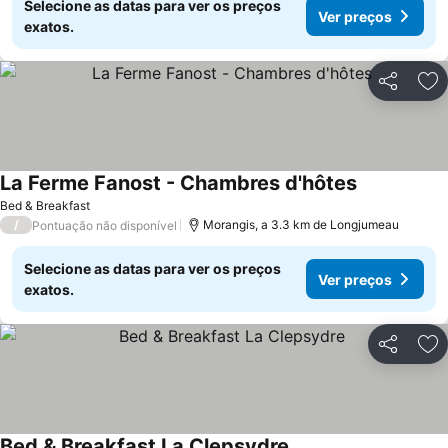
Selecione as datas para ver os preços
Ver preços
exatos.
Partilhar
Ad
La Ferme Fanost - Chambres d'hôtes
Bed & Breakfast
/
Morangis, a 3.3 km de Longjumeau
Pontuação não disponível
Selecione as datas para ver os preços
Ver preços
exatos.
Partilhar
Ad
Bed & Breakfast La Clepsydre