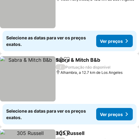
Selecione as datas para ver os preços
Ver preços
exatos.
Sabra & Mitch B&b
Partilhar
Adicionar aos favoritos
Ver pre
/
Pontuação não disponível
Alhambra, a 12.7 km de Los Angeles
Selecione as datas para ver os preços
Ver preços
exatos.
305 Russell
Partilhar
Adicionar aos favoritos
Ver preços