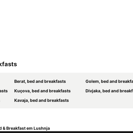
kfasts
Berat, bed and breakfasts
Golem, bed and breakf
asts
Kuçova, bed and breakfasts
Divjaka, bed and break
s
Kavaja, bed and breakfasts
d & Breakfast em Lushnja