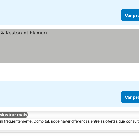
Ver pr
Ver pr
Mostrar mais
m frequentemente. Como tal, pode haver diferenças entre as ofertas que consult