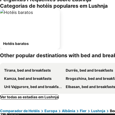
Categorias de hotéis populares em Lushnja
Hotéis baratos
Other popular destinations with bed and brea
Tirana, bed and breakfasts
Durrës, bed and breakfasts
Kamza, bed and breakfasts
Rrogozhina, bed and breakf
Urë Vajgurore, bed and breakfasts
Elbasan, bed and breakfast
Ver todas as estadias em Lushnja
Comparador de Hotéis
Europa
Albânia
Fier
Lushnja
Be