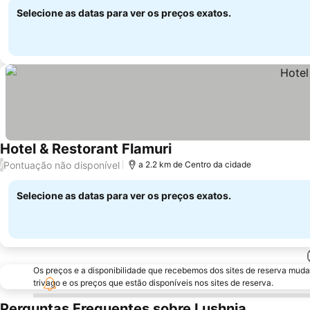
Selecione as datas para ver os preços exatos.
Hotel & Restorant Flamuri
Ver preços
Pontuação não disponível
/
a 2.2 km de Centro da cidade
Selecione as datas para ver os preços exatos.
Os preços e a disponibilidade que recebemos dos sites de reserva muda
trivago e os preços que estão disponíveis nos sites de reserva.
Perguntas Frequentes sobre Lushnja