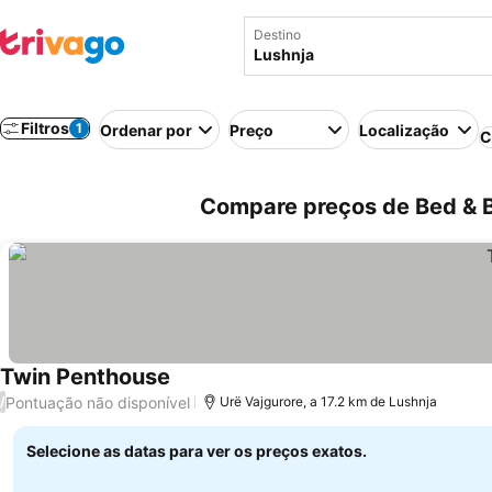
Destino
Filtros
1
Ordenar por
Preço
Localização
C
Compare preços de Bed & B
Twin Penthouse
Ver preços
Pontuação não disponível
/
Urë Vajgurore, a 17.2 km de Lushnja
Selecione as datas para ver os preços exatos.