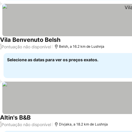
Vila Benvenuto Belsh
Ver preços
Pontuação não disponível
/
Belsh, a 16.2 km de Lushnja
Selecione as datas para ver os preços exatos.
Altin's B&B
Ver preços
Pontuação não disponível
/
Divjaka, a 18.2 km de Lushnja