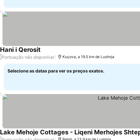
Hani i Qerosit
Ver preços
Pontuação não disponível
/
Kuçova, a 19.5 km de Lushnja
Selecione as datas para ver os preços exatos.
Lake Mehoje Cottages - Liqeni Merhojes Shte
Pontuação não disponível
/
Belsh, a 13.9 km de Lushnja