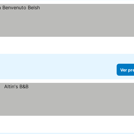
Ver pr