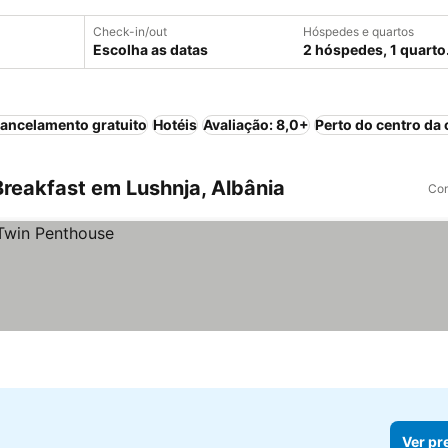
Check-in/out
Hóspedes e quartos
Escolha as datas
2 hóspedes, 1 quarto
ancelamento gratuito
Hotéis
Avaliação: 8,0+
Perto do centro da 
reakfast em Lushnja, Albânia
Com
Ver pr