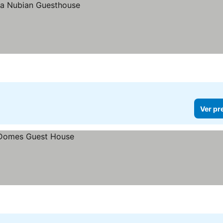
Ver pr