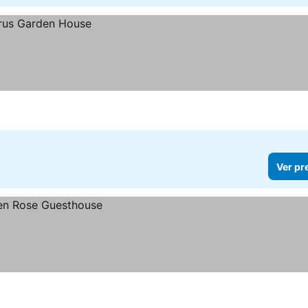
Ver pr