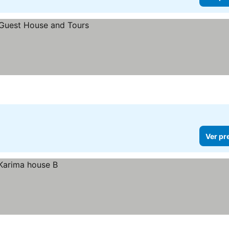
Ver pr