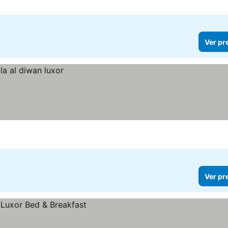
Ver pr
Ver pr