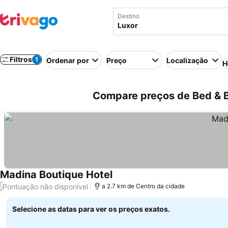
Destino
Filtros
1
Ordenar por
Preço
Localização
H
Compare preços de Bed & B
Madina Boutique Hotel
Pontuação não disponível
/
a 2.7 km de Centro da cidade
Selecione as datas para ver os preços exatos.