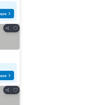
eços
Adicionar aos favoritos
Partilhar
eços
Adicionar aos favoritos
Partilhar