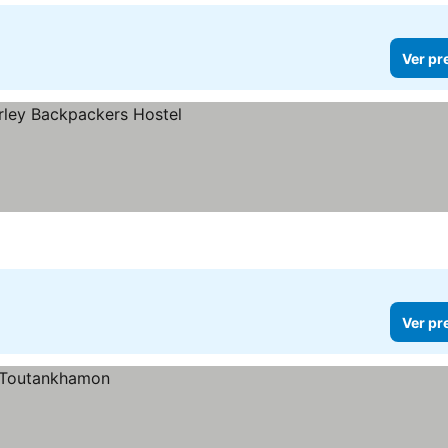
Ver pr
Ver pr