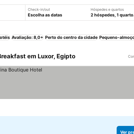
Check-in/out
Hóspedes e quartos
Escolha as datas
2 hóspedes, 1 quarto
otéis
Avaliação: 8,0+
Perto do centro da cidade
Pequeno-almoço
reakfast em Luxor, Egipto
Com
Ver pr