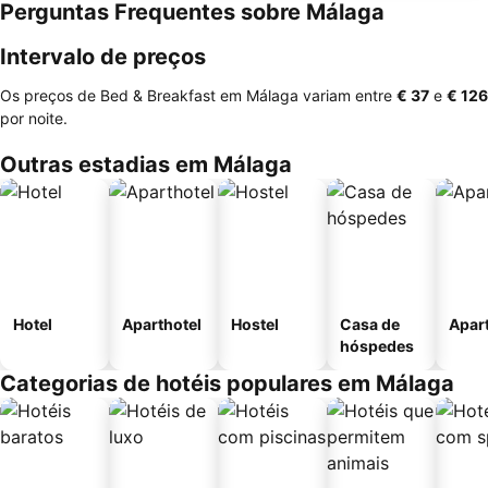
Perguntas Frequentes sobre Málaga
Intervalo de preços
Os preços de Bed & Breakfast em Málaga variam entre
‎€ 37
e
‎€ 126
por noite.
Outras estadias em Málaga
Hotel
Aparthotel
Hostel
Casa de
Apar
hóspedes
Categorias de hotéis populares em Málaga