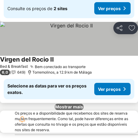
Consulte os preços de
2 sites
Ver preços
Partilhar
Ad
Virgen del Rocio II
Bed & Breakfast
Bem conectado ao transporte
6,0
649
Torremolinos, a 12.9 km de Málaga
Selecione as datas para ver os preços
Ver preços
exatos.
Mostrar mais
Os preços e a disponibilidade que recebemos dos sites de reserva
mudam frequentemente. Como tal, pode haver diferenças entre as
ofertas que consulta no trivago e os preços que estão disponíveis
nos sites de reserva.