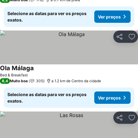
Selecione as datas para ver os preços
Ver preços
exatos.
Partilhar
Ad
Ola Málaga
Bed & Breakfast
8,4
Muito boa
305
a 1.2 km de Centro da cidade
Selecione as datas para ver os preços
Ver preços
exatos.
Partilhar
Ad