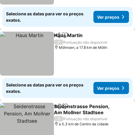
Selecione as datas para ver os preços
Ver preços
exatos.
Haus Martin
Partilhar
Adicionar aos favoritos
/
Pontuação não disponível
Möhnsen, a 17.8 km de Mölln
Selecione as datas para ver os preços
Ver preços
exatos.
Seidenstrasse Pension,
Partilhar
Adicionar aos favoritos
Am Mollner Stadtsee
/
Pontuação não disponível
a 0.3 km de Centro da cidade