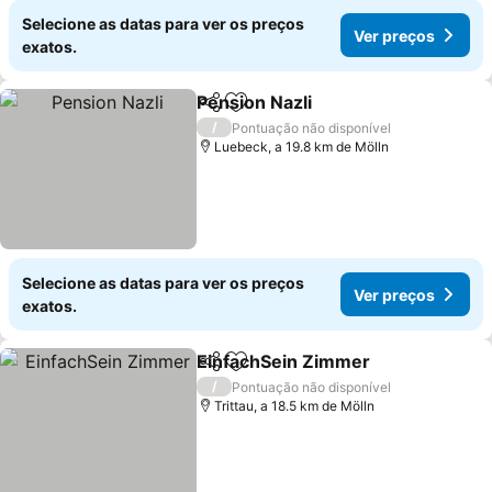
Selecione as datas para ver os preços
Ver preços
exatos.
Pension Nazli
Partilhar
Adicionar aos favoritos
/
Pontuação não disponível
Luebeck, a 19.8 km de Mölln
Selecione as datas para ver os preços
Ver preços
exatos.
EinfachSein Zimmer
Partilhar
Adicionar aos favoritos
/
Pontuação não disponível
Trittau, a 18.5 km de Mölln