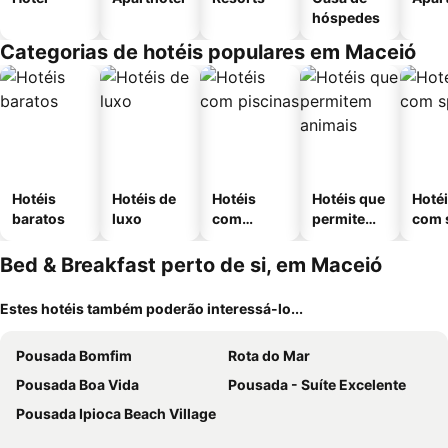
hóspedes
Categorias de hotéis populares em Maceió
Hotéis
Hotéis de
Hotéis
Hotéis que
Hoté
baratos
luxo
com
permitem
com 
piscinas
animais
Bed & Breakfast perto de si, em Maceió
Estes hotéis também poderão interessá-lo...
Pousada Bomfim
Rota do Mar
Pousada Boa Vida
Pousada - Suíte Excelente
Pousada Ipioca Beach Village