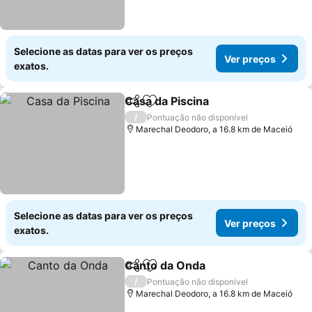
Selecione as datas para ver os preços
Ver preços
exatos.
Casa da Piscina
Partilhar
Adicionar aos favoritos
Ver preços
/
Pontuação não disponível
Marechal Deodoro, a 16.8 km de Maceió
Selecione as datas para ver os preços
Ver preços
exatos.
Canto da Onda
Partilhar
Adicionar aos favoritos
Ver preços
/
Pontuação não disponível
Marechal Deodoro, a 16.8 km de Maceió