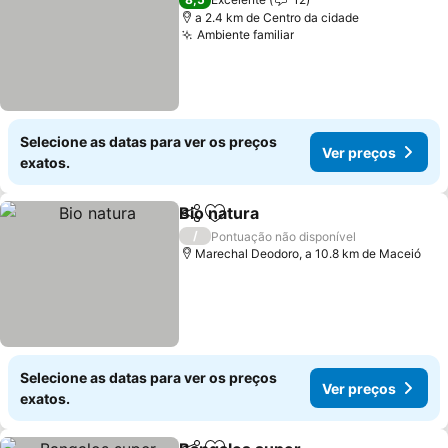
a 2.4 km de Centro da cidade
Ambiente familiar
Ver preços
Selecione as datas para ver os preços
Ver preços
exatos.
Bio natura
Partilhar
Adicionar aos favoritos
Ver preços
/
Pontuação não disponível
Marechal Deodoro, a 10.8 km de Maceió
Selecione as datas para ver os preços
Ver preços
exatos.