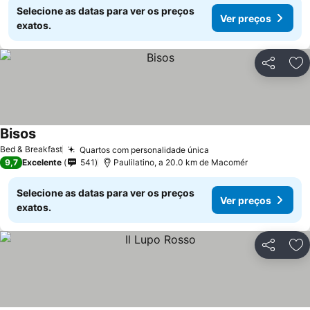
Selecione as datas para ver os preços
Ver preços
exatos.
Partilhar
Ad
Bisos
Bed & Breakfast
Quartos com personalidade única
9,7
Excelente
541
Paulilatino, a 20.0 km de Macomér
Selecione as datas para ver os preços
Ver preços
exatos.
Partilhar
Ad