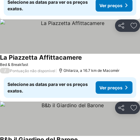
Selecione as datas para ver os preços
Ver preços
exatos.
Partilhar
Ad
La Piazzetta Affittacamere
Bed & Breakfast
/
Ghilarza, a 16.7 km de Macomér
Pontuação não disponível
Selecione as datas para ver os preços
Ver preços
exatos.
Partilhar
Ad
B&b il Giardino del Barone