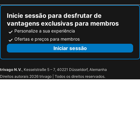
Tinnura, bed and breakfasts
Torralba, bed and breakfasts
Inicie sessão para desfrutar de
vantagens exclusivas para membros
Personalize a sua experiência
Ofertas e preços para membros
Iniciar sessão
trivago N.V.
, Kesselstraße 5 – 7, 40221 Düsseldorf, Alemanha
Direitos autorais 2026 trivago | Todos os direitos reservados.