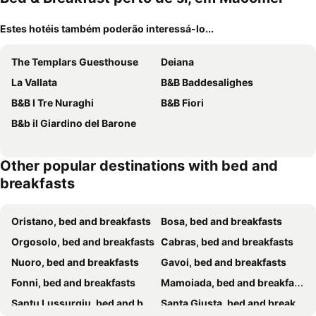
Estes hotéis também poderão interessá-lo...
The Templars Guesthouse
Deiana
La Vallata
B&B Baddesalighes
B&B I Tre Nuraghi
B&B Fiori
B&b il Giardino del Barone
Other popular destinations with bed and
breakfasts
Oristano, bed and breakfasts
Bosa, bed and breakfasts
Orgosolo, bed and breakfasts
Cabras, bed and breakfasts
Nuoro, bed and breakfasts
Gavoi, bed and breakfasts
Fonni, bed and breakfasts
Mamoiada, bed and breakfasts
Santu Lussurgiu, bed and breakfasts
Santa Giusta, bed and breakfasts