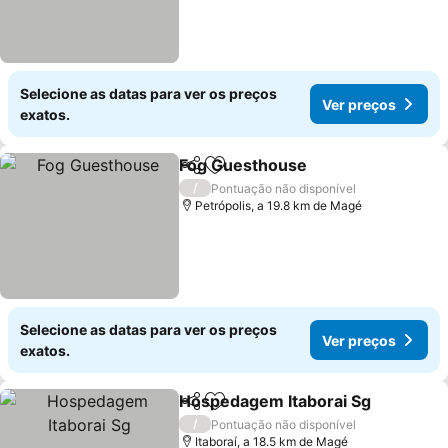
Selecione as datas para ver os preços
Ver preços
exatos.
Fog Guesthouse
Partilhar
Adicionar aos favoritos
/
Pontuação não disponível
Petrópolis, a 19.8 km de Magé
Selecione as datas para ver os preços
Ver preços
exatos.
Hospedagem Itaborai Sg
Partilhar
Adicionar aos favoritos
/
Pontuação não disponível
Itaboraí, a 18.5 km de Magé