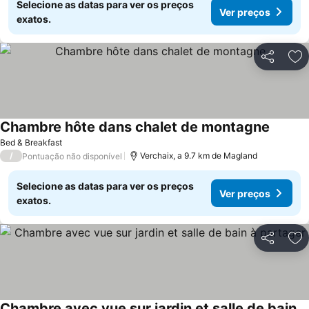
Selecione as datas para ver os preços
Ver preços
exatos.
Partilhar
Ad
Chambre hôte dans chalet de montagne
Bed & Breakfast
/
Verchaix, a 9.7 km de Magland
Pontuação não disponível
Selecione as datas para ver os preços
Ver preços
exatos.
Partilhar
Ad
Chambre avec vue sur jardin et salle de bain à partager