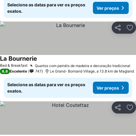
Selecione as datas para ver os preços
Ver preços
exatos.
Partilhar
Ad
La Bournerie
Bed & Breakfast
Quartos com painéis de madeira e decoração tradicional
8,8
Excelente
747
Le Grand- Bornand Village, a 13.8 km de Magland
Selecione as datas para ver os preços
Ver preços
exatos.
Partilhar
Ad