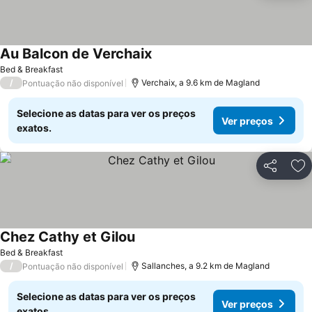
Au Balcon de Verchaix
Bed & Breakfast
/
Verchaix, a 9.6 km de Magland
Pontuação não disponível
Selecione as datas para ver os preços
Ver preços
exatos.
Partilhar
Ad
Chez Cathy et Gilou
Bed & Breakfast
/
Sallanches, a 9.2 km de Magland
Pontuação não disponível
Selecione as datas para ver os preços
Ver preços
exatos.