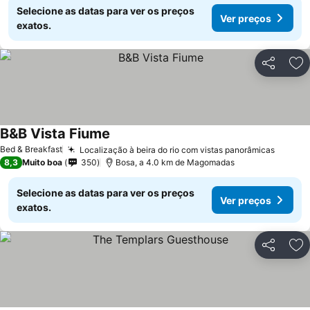
Selecione as datas para ver os preços
Ver preços
exatos.
Partilhar
Ad
B&B Vista Fiume
Bed & Breakfast
Localização à beira do rio com vistas panorâmicas
8,3
Muito boa
350
Bosa, a 4.0 km de Magomadas
Selecione as datas para ver os preços
Ver preços
exatos.
Partilhar
Ad