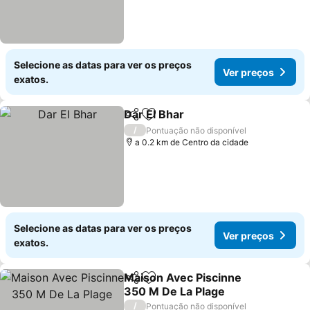
Selecione as datas para ver os preços
Ver preços
exatos.
Dar El Bhar
Partilhar
Adicionar aos favoritos
/
Pontuação não disponível
a 0.2 km de Centro da cidade
Selecione as datas para ver os preços
Ver preços
exatos.
Maison Avec Piscinne
Partilhar
Adicionar aos favoritos
350 M De La Plage
/
Pontuação não disponível