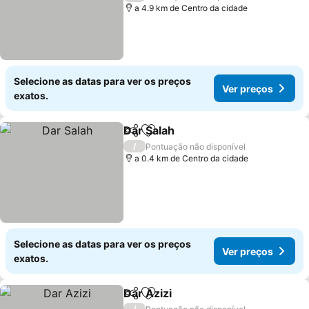
a 4.9 km de Centro da cidade
Selecione as datas para ver os preços
Ver preços
exatos.
Dar Salah
Partilhar
Adicionar aos favoritos
/
Pontuação não disponível
a 0.4 km de Centro da cidade
Selecione as datas para ver os preços
Ver preços
exatos.
Dar Azizi
Partilhar
Adicionar aos favoritos
/