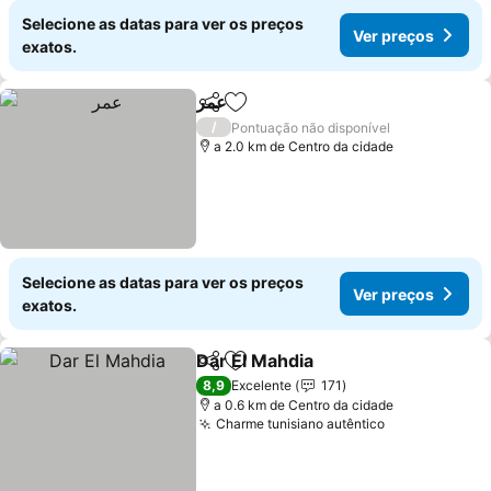
Selecione as datas para ver os preços
Ver preços
exatos.
عمر
Partilhar
Adicionar aos favoritos
/
Pontuação não disponível
a 2.0 km de Centro da cidade
Selecione as datas para ver os preços
Ver preços
exatos.
Dar El Mahdia
Partilhar
Adicionar aos favoritos
8,9
Excelente
171
a 0.6 km de Centro da cidade
Charme tunisiano autêntico