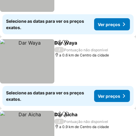
Selecione as datas para ver os preços
Ver preços
exatos.
Dar Waya
Partilhar
Adicionar aos favoritos
/
Pontuação não disponível
a 0.6 km de Centro da cidade
Selecione as datas para ver os preços
Ver preços
exatos.
Dar Aicha
Partilhar
Adicionar aos favoritos
/
Pontuação não disponível
a 0.9 km de Centro da cidade