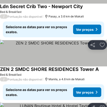
Ldn Secret Crib Two - Newport City
Bed & Breakfast
/
Pasay, a 3.6 km de Makati
Pontuação não disponível
Selecione as datas para ver os preços
Ver preços
exatos.
Partilhar
Ad
ZEN 2 SMDC SHORE RESIDENCES Tower A
Bed & Breakfast
/
Manila, a 4.6 km de Makati
Pontuação não disponível
Selecione as datas para ver os preços
Ver preços
exatos.