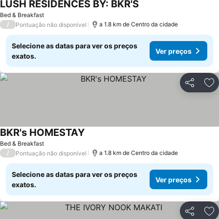
LUSH RESIDENCES BY: BKR'S
Bed & Breakfast
/
a 1.8 km de Centro da cidade
Pontuação não disponível
Selecione as datas para ver os preços
Ver preços
exatos.
Partilhar
Ad
BKR's HOMESTAY
Bed & Breakfast
/
a 1.8 km de Centro da cidade
Pontuação não disponível
Selecione as datas para ver os preços
Ver preços
exatos.
Partilhar
Ad