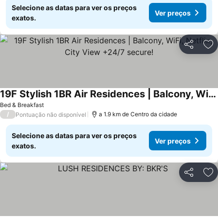
Selecione as datas para ver os preços
Ver preços
exatos.
Partilhar
Ad
19F Stylish 1BR Air Residences | Balcony, WiFi, Netflix, City View +24/7 secure!
Bed & Breakfast
/
a 1.9 km de Centro da cidade
Pontuação não disponível
Selecione as datas para ver os preços
Ver preços
exatos.
Partilhar
Ad