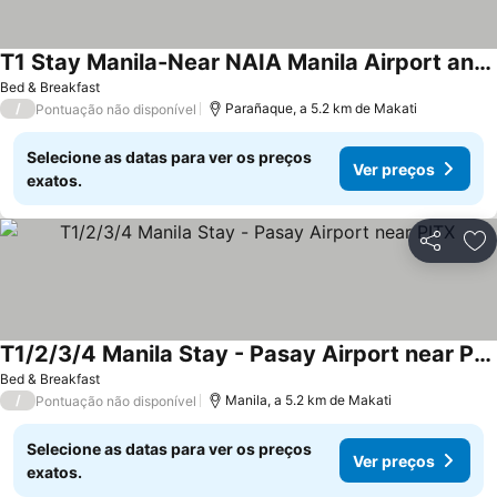
T1 Stay Manila-Near NAIA Manila Airport and PITX
Bed & Breakfast
/
Parañaque, a 5.2 km de Makati
Pontuação não disponível
Selecione as datas para ver os preços
Ver preços
exatos.
Partilhar
Ad
T1/2/3/4 Manila Stay - Pasay Airport near PITX
Bed & Breakfast
/
Manila, a 5.2 km de Makati
Pontuação não disponível
Selecione as datas para ver os preços
Ver preços
exatos.