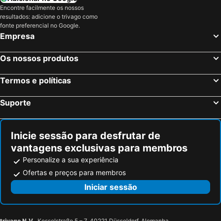
Encontre facilmente os nossos
resultados: adicione o trivago como
fonte preferencial no Google.
Empresa
Os nossos produtos
Termos e políticas
Suporte
Inicie sessão para desfrutar de
vantagens exclusivas para membros
Personalize a sua experiência
Ofertas e preços para membros
Iniciar sessão
trivago N.V.
, Kesselstraße 5 – 7, 40221 Düsseldorf, Alemanha