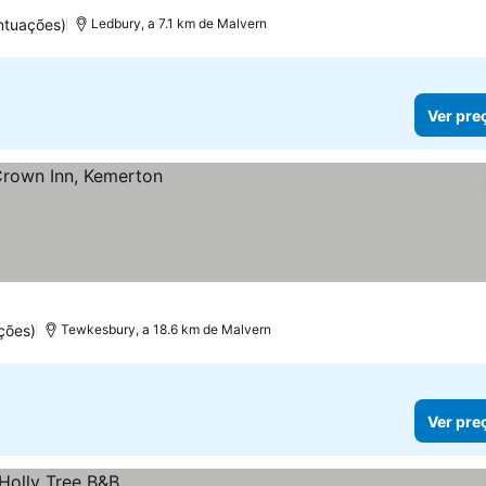
ntuações)
Ledbury, a 7.1 km de Malvern
Ver pre
ções)
Tewkesbury, a 18.6 km de Malvern
Ver pre