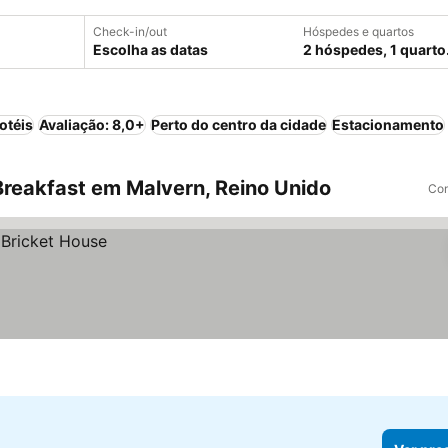
Check-in/out
Hóspedes e quartos
Escolha as datas
2 hóspedes, 1 quarto
otéis
Avaliação: 8,0+
Perto do centro da cidade
Estacionamento
reakfast em Malvern, Reino Unido
Com