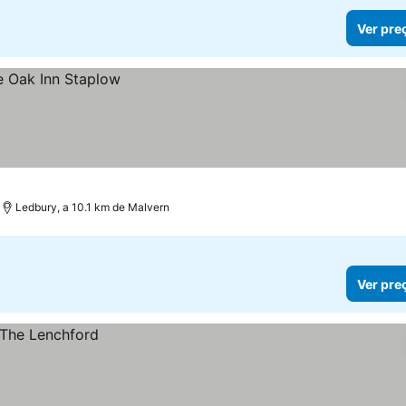
Ver pre
Ledbury, a 10.1 km de Malvern
Ver pre