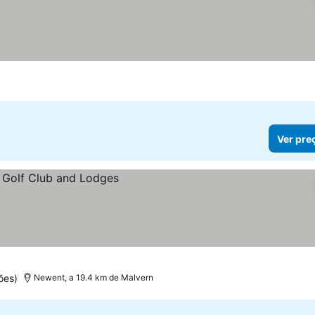
Ver pre
ões)
Newent, a 19.4 km de Malvern