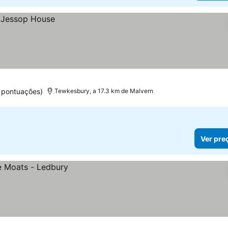
 pontuações)
Tewkesbury, a 17.3 km de Malvern
Ver pre