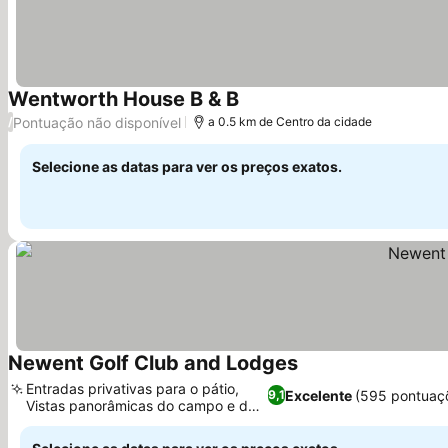
Wentworth House B & B
Ver preços
Pontuação não disponível
/
a 0.5 km de Centro da cidade
Selecione as datas para ver os preços exatos.
Newent Golf Club and Lodges
Ver preços
Entradas privativas para o pátio,
Excelente
(595 pontuaç
9,1
Vistas panorâmicas do campo e do
Ver preços
golfe