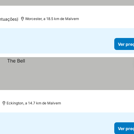
ntuações)
Worcester, a 18.5 km de Malvern
Ver pre
Eckington, a 14.7 km de Malvern
Ver pre