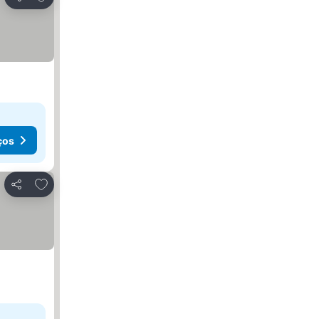
Partilhar
ços
Adicionar aos favoritos
Partilhar