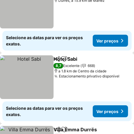
Durrës, a 15.9 km de Manëz
Selecione as datas para ver os preços
Ver preços
exatos.
Hotel Sabi
Partilhar
Adicionar aos favoritos
8,7
Excelente
668
a 1.8 km de Centro da cidade
Estacionamento privativo disponível
Selecione as datas para ver os preços
Ver preços
exatos.
Villa Emma Durrës
Partilhar
Adicionar aos favoritos