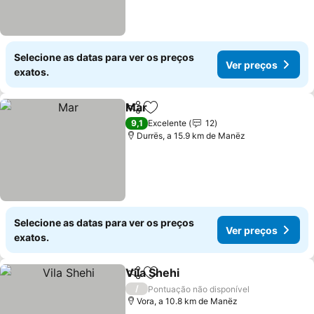
Selecione as datas para ver os preços
Ver preços
exatos.
Mar
Partilhar
Adicionar aos favoritos
9,1
Excelente
12
Durrës, a 15.9 km de Manëz
Selecione as datas para ver os preços
Ver preços
exatos.
Vila Shehi
Partilhar
Adicionar aos favoritos
/
Pontuação não disponível
Vora, a 10.8 km de Manëz