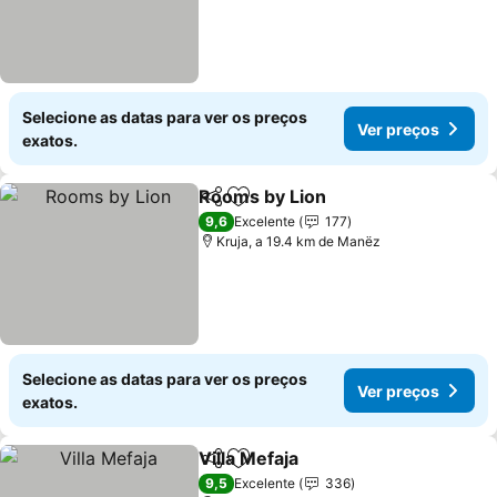
Selecione as datas para ver os preços
Ver preços
exatos.
Rooms by Lion
Partilhar
Adicionar aos favoritos
9,6
Excelente
177
Kruja, a 19.4 km de Manëz
Selecione as datas para ver os preços
Ver preços
exatos.
Villa Mefaja
Partilhar
Adicionar aos favoritos
9,5
Excelente
336