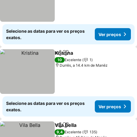
Selecione as datas para ver os preços
Ver preços
exatos.
Kristina
Partilhar
Adicionar aos favoritos
10
Excelente
1
Durrës, a 14.4 km de Manëz
Selecione as datas para ver os preços
Ver preços
exatos.
Vila Bella
Partilhar
Adicionar aos favoritos
9,4
Excelente
135