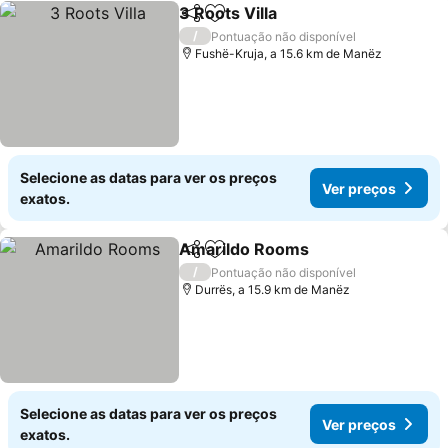
3 Roots Villa
Partilhar
Adicionar aos favoritos
/
Pontuação não disponível
Fushë-Kruja, a 15.6 km de Manëz
Selecione as datas para ver os preços
Ver preços
exatos.
Amarildo Rooms
Partilhar
Adicionar aos favoritos
/
Pontuação não disponível
Durrës, a 15.9 km de Manëz
Selecione as datas para ver os preços
Ver preços
exatos.