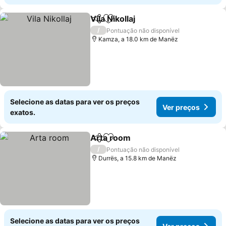
Vila Nikollaj
Partilhar
Adicionar aos favoritos
/
Pontuação não disponível
Kamza, a 18.0 km de Manëz
Selecione as datas para ver os preços
Ver preços
exatos.
Arta room
Partilhar
Adicionar aos favoritos
/
Pontuação não disponível
Durrës, a 15.8 km de Manëz
Selecione as datas para ver os preços