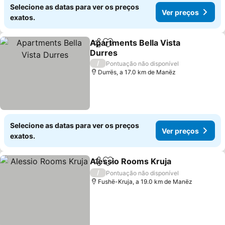
Selecione as datas para ver os preços
Ver preços
exatos.
Apartments Bella Vista
Partilhar
Adicionar aos favoritos
Durres
/
Pontuação não disponível
Durrës, a 17.0 km de Manëz
Selecione as datas para ver os preços
Ver preços
exatos.
Alessio Rooms Kruja
Partilhar
Adicionar aos favoritos
/
Pontuação não disponível
Fushë-Kruja, a 19.0 km de Manëz