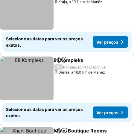
Kruja, a 19.7 km de Manëz
Selecione as datas para ver os preços
Ver preços
exatos.
Eli Kompleks
Partilhar
Adicionar aos favoritos
/
Pontuação não disponível
Durrës, a 16.0 km de Manëz
Selecione as datas para ver os preços
Ver preços
exatos.
Xhani Boutique Rooms
Partilhar
Adicionar aos favoritos