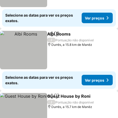
Selecione as datas para ver os preços
Ver preços
exatos.
Albi Rooms
Partilhar
Adicionar aos favoritos
/
Pontuação não disponível
Durrës, a 15.8 km de Manëz
Selecione as datas para ver os preços
Ver preços
exatos.
Guest House by Roni
Partilhar
Adicionar aos favoritos
/
Pontuação não disponível
Durrës, a 15.7 km de Manëz