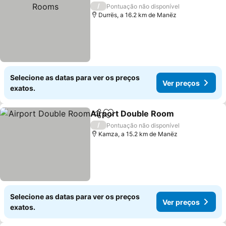
/
Pontuação não disponível
Durrës, a 16.2 km de Manëz
Selecione as datas para ver os preços
Ver preços
exatos.
Airport Double Room
Partilhar
Adicionar aos favoritos
/
Pontuação não disponível
Kamza, a 15.2 km de Manëz
Selecione as datas para ver os preços
Ver preços
exatos.