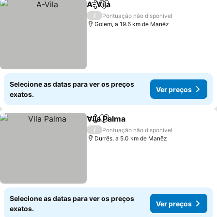
A-Vila
Partilhar
Adicionar aos favoritos
/
Pontuação não disponível
Golem, a 19.6 km de Manëz
Selecione as datas para ver os preços
Ver preços
exatos.
Vila Palma
Partilhar
Adicionar aos favoritos
/
Pontuação não disponível
Durrës, a 5.0 km de Manëz
Selecione as datas para ver os preços
Ver preços
exatos.