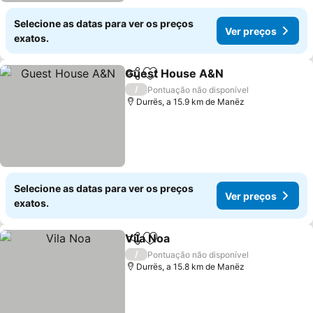
Selecione as datas para ver os preços
Ver preços
exatos.
Guest House A&N
Partilhar
Adicionar aos favoritos
/
Pontuação não disponível
Durrës, a 15.9 km de Manëz
Selecione as datas para ver os preços
Ver preços
exatos.
Vila Noa
Partilhar
Adicionar aos favoritos
/
Pontuação não disponível
Durrës, a 15.8 km de Manëz