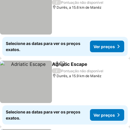
/
Pontuação não disponível
Durrës, a 15.6 km de Manëz
Selecione as datas para ver os preços
Ver preços
exatos.
Adriatic Escape
Partilhar
Adicionar aos favoritos
/
Pontuação não disponível
Durrës, a 15.9 km de Manëz
Selecione as datas para ver os preços
Ver preços
exatos.