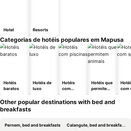
Hotel
Resorts
Categorias de hotéis populares em Mapusa
Hotéis
Hotéis de
Hotéis
Hotéis que
Hoté
baratos
luxo
com
permitem
com 
piscinas
animais
Other popular destinations with bed and
breakfasts
Pernem, bed and breakfasts
Calangute, bed and breakfasts