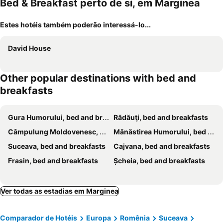
Bed & Breakfast perto de si, em Marginea
Estes hotéis também poderão interessá-lo...
David House
Other popular destinations with bed and
breakfasts
Gura Humorului, bed and breakfasts
Rădăuţi, bed and breakfasts
Câmpulung Moldovenesc, bed and breakfasts
Mănăstirea Humorului, bed and breakfasts
Suceava, bed and breakfasts
Cajvana, bed and breakfasts
Frasin, bed and breakfasts
Șcheia, bed and breakfasts
Ver todas as estadias em Marginea
Comparador de Hotéis
Europa
Romênia
Suceava