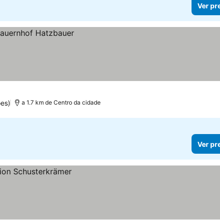
Ver pr
es)
a 1.7 km de Centro da cidade
Ver pr