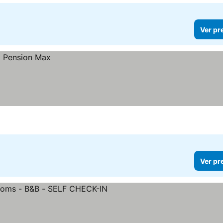
Ver pr
Ver pr