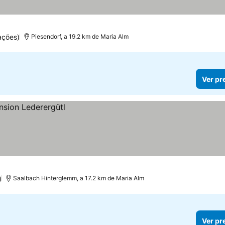
preços
ações)
Piesendorf, a 19.2 km de Maria Alm
Ver pr
)
Saalbach Hinterglemm, a 17.2 km de Maria Alm
Ver pr