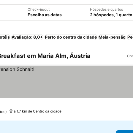
Check-in/out
Hóspedes e quartos
Escolha as datas
2 hóspedes, 1 quarto
otéis
Avaliação: 8,0+
Perto do centro da cidade
Meia-pensão
Pe
reakfast em Maria Alm, Áustria
Com
ões)
a 1.7 km de Centro da cidade