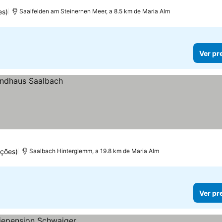
es)
Saalfelden am Steinernen Meer, a 8.5 km de Maria Alm
Ver pr
ções)
Saalbach Hinterglemm, a 19.8 km de Maria Alm
Ver pr