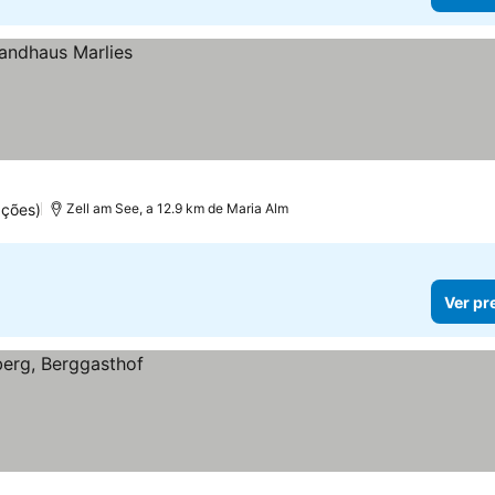
ções)
Zell am See, a 12.9 km de Maria Alm
Ver pr