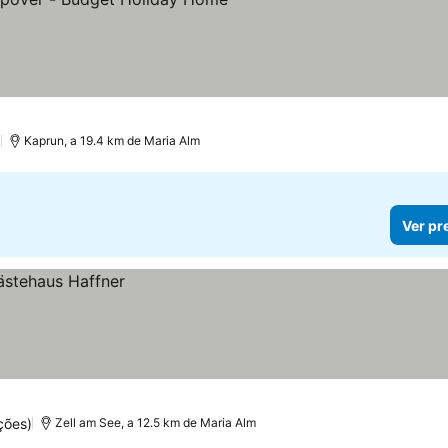
Ver preços
)
Kaprun, a 19.4 km de Maria Alm
Ver pr
ções)
Zell am See, a 12.5 km de Maria Alm