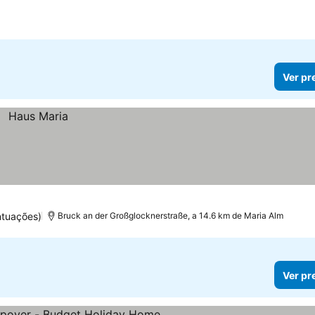
Ver pr
ntuações)
Bruck an der Großglocknerstraße, a 14.6 km de Maria Alm
Ver pr