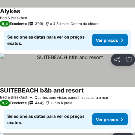
Alykès
Bed & Breakfast
9,4
Excelente
309
a 4.8 km de Centro da cidade
Selecione as datas para ver os preços
Ver preços
exatos.
Partilhar
Ad
SUITEBEACH b&b and resort
Bed & Breakfast
Quartos com vistas panorâmicas para o mar
9,2
Excelente
444
Junto à praia
Selecione as datas para ver os preços
Ver preços
exatos.