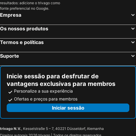
resultados: adicione o trivago como
fonte preferencial no Google.
Empresa
Os nossos produtos
Termos e políticas
Suporte
Inicie sessão para desfrutar de
vantagens exclusivas para membros
Personalize a sua experiência
Ofertas e preços para membros
Iniciar sessão
trivago N.V.
, Kesselstraße 5 – 7, 40221 Düsseldorf, Alemanha
Direitos autorais 2026 trivago | Todos os direitos reservados.