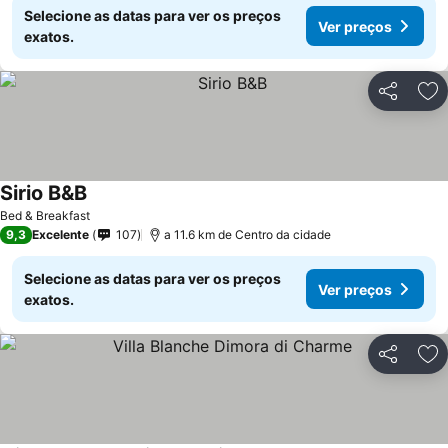
Selecione as datas para ver os preços
Ver preços
exatos.
Partilhar
Ad
Sirio B&B
Bed & Breakfast
9,3
Excelente
107
a 11.6 km de Centro da cidade
Selecione as datas para ver os preços
Ver preços
exatos.
Partilhar
Ad