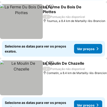
La Ferme Du Bois De
Partilhar
Adicionar aos favoritos
Plottes
/
Pontuação não disponível
Tournus, a 8.4 km de Martailly-lès-Brancion
Selecione as datas para ver os preços
Ver preços
exatos.
Le Moulin De Chazelle
Partilhar
Adicionar aos favoritos
/
Pontuação não disponível
Cormatin, a 8.4 km de Martailly-lès-Brancion
Selecione as datas para ver os preços
Ver preços