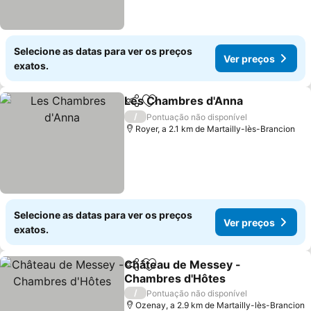
Selecione as datas para ver os preços
Ver preços
exatos.
Les Chambres d'Anna
Partilhar
Adicionar aos favoritos
/
Pontuação não disponível
Royer, a 2.1 km de Martailly-lès-Brancion
Selecione as datas para ver os preços
Ver preços
exatos.
Château de Messey -
Partilhar
Adicionar aos favoritos
Chambres d'Hôtes
/
Pontuação não disponível
Ozenay, a 2.9 km de Martailly-lès-Brancion