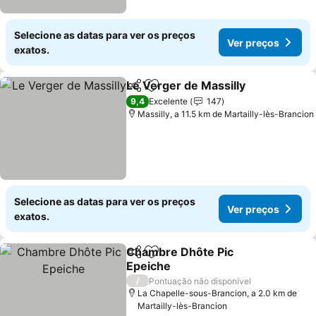
Selecione as datas para ver os preços
Ver preços
exatos.
Le Verger de Massilly
Partilhar
Adicionar aos favoritos
9,4
Excelente
147
Massilly, a 11.5 km de Martailly-lès-Brancion
Selecione as datas para ver os preços
Ver preços
exatos.
Chambre Dhôte Pic
Partilhar
Adicionar aos favoritos
Epeiche
/
Pontuação não disponível
La Chapelle-sous-Brancion, a 2.0 km de
Martailly-lès-Brancion