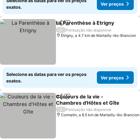
Selecione as datas para ver os preços
Ver preços
exatos.
La Parenthèse à Etrigny
Partilhar
Adicionar aos favoritos
/
Pontuação não disponível
Étrigny, a 4.7 km de Martailly-lès-Brancion
Selecione as datas para ver os preços
Ver preços
exatos.
Couleurs de la vie -
Partilhar
Adicionar aos favoritos
Chambres d'Hôtes et Gîte
/
Pontuação não disponível
Cormatin, a 8.5 km de Martailly-lès-Brancion