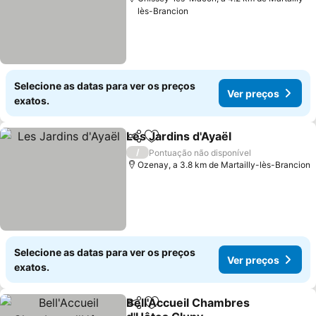
lès-Brancion
Selecione as datas para ver os preços
Ver preços
exatos.
Les Jardins d'Ayaël
Partilhar
Adicionar aos favoritos
/
Pontuação não disponível
Ozenay, a 3.8 km de Martailly-lès-Brancion
Selecione as datas para ver os preços
Ver preços
exatos.
Bell'Accueil Chambres
Partilhar
Adicionar aos favoritos