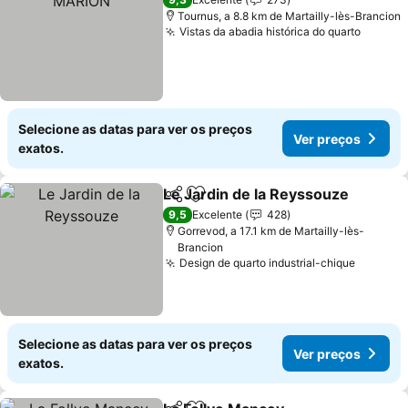
Tournus, a 8.8 km de Martailly-lès-Brancion
Vistas da abadia histórica do quarto
Selecione as datas para ver os preços
Ver preços
exatos.
Le Jardin de la Reyssouze
Partilhar
Adicionar aos favoritos
9,5
Excelente
428
Gorrevod, a 17.1 km de Martailly-lès-
Brancion
Design de quarto industrial-chique
Selecione as datas para ver os preços
Ver preços
exatos.