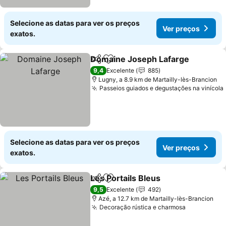
Selecione as datas para ver os preços
Ver preços
exatos.
Domaine Joseph Lafarge
Partilhar
Adicionar aos favoritos
9,4
Excelente
885
Lugny, a 8.9 km de Martailly-lès-Brancion
Passeios guiados e degustações na vinícola
Selecione as datas para ver os preços
Ver preços
exatos.
Les Portails Bleus
Partilhar
Adicionar aos favoritos
9,5
Excelente
492
Azé, a 12.7 km de Martailly-lès-Brancion
Decoração rústica e charmosa