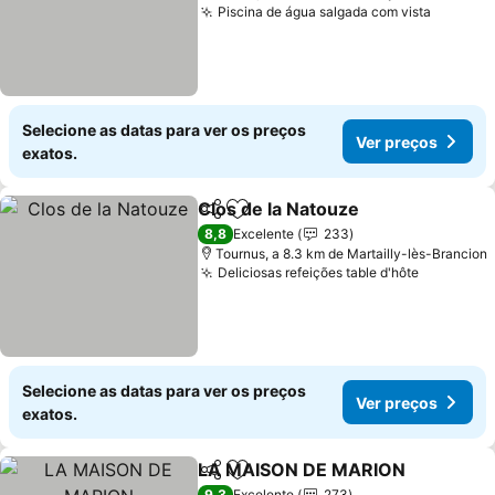
Piscina de água salgada com vista
Selecione as datas para ver os preços
Ver preços
exatos.
Clos de la Natouze
Partilhar
Adicionar aos favoritos
8,8
Excelente
233
Tournus, a 8.3 km de Martailly-lès-Brancion
Deliciosas refeições table d'hôte
Selecione as datas para ver os preços
Ver preços
exatos.
LA MAISON DE MARION
Partilhar
Adicionar aos favoritos
9,3
Excelente
273