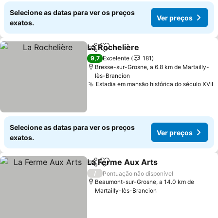
Selecione as datas para ver os preços
Ver preços
exatos.
La Rochelière
Partilhar
Adicionar aos favoritos
9,7
Excelente
181
Bresse-sur-Grosne, a 6.8 km de Martailly-
lès-Brancion
Estadia em mansão histórica do século XVII
Selecione as datas para ver os preços
Ver preços
exatos.
La Ferme Aux Arts
Partilhar
Adicionar aos favoritos
/
Pontuação não disponível
Beaumont-sur-Grosne, a 14.0 km de
Martailly-lès-Brancion