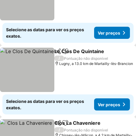
Selecione as datas para ver os preços
Ver preços
exatos.
Le Clos De Quintaine
Partilhar
Adicionar aos favoritos
/
Pontuação não disponível
Lugny, a 13.0 km de Martailly-lès-Brancion
Selecione as datas para ver os preços
Ver preços
exatos.
Clos La Chaveniere
Partilhar
Adicionar aos favoritos
/
Pontuação não disponível
Chissey-lès-Mâcon, a 4.2 km de Martailly-