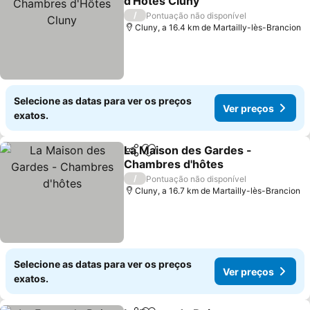
d'Hôtes Cluny
/
Pontuação não disponível
Cluny, a 16.4 km de Martailly-lès-Brancion
Selecione as datas para ver os preços
Ver preços
exatos.
La Maison des Gardes -
Partilhar
Adicionar aos favoritos
Chambres d'hôtes
/
Pontuação não disponível
Cluny, a 16.7 km de Martailly-lès-Brancion
Selecione as datas para ver os preços
Ver preços
exatos.