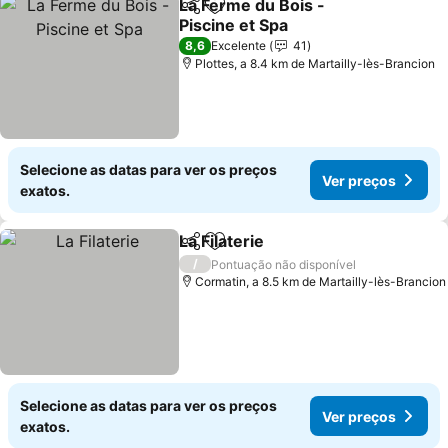
La Ferme du Bois -
Partilhar
Adicionar aos favoritos
Piscine et Spa
8,6
Excelente
41
Plottes, a 8.4 km de Martailly-lès-Brancion
Selecione as datas para ver os preços
Ver preços
exatos.
La Filaterie
Partilhar
Adicionar aos favoritos
/
Pontuação não disponível
Cormatin, a 8.5 km de Martailly-lès-Brancion
Selecione as datas para ver os preços
Ver preços
exatos.