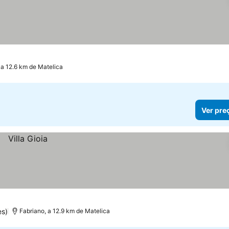
 a 12.6 km de Matelica
Ver pre
es)
Fabriano, a 12.9 km de Matelica