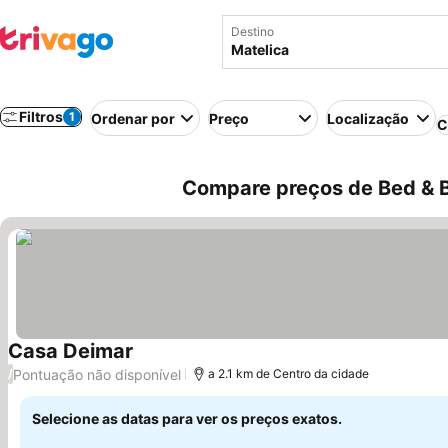
Destino
Filtros
1
Ordenar por
Preço
Localização
C
Compare preços de Bed & Br
Casa Deimar
Pontuação não disponível
/
a 2.1 km de Centro da cidade
Selecione as datas para ver os preços exatos.