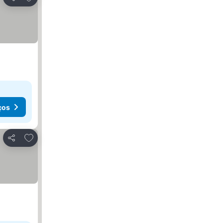
Partilhar
ços
Adicionar aos favoritos
Partilhar