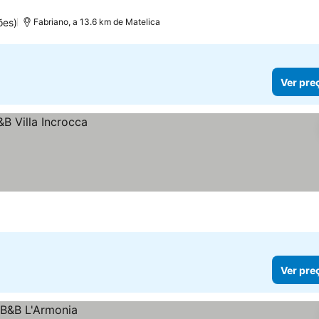
ões)
Fabriano, a 13.6 km de Matelica
Ver pre
Ver pre