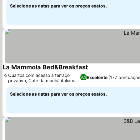
Selecione as datas para ver os preços exatos.
La Mammola Bed&Breakfast
Quartos com acesso a terraço
Excelente
(177 pontuaçõe
9,2
privativo, Café da manhã italiano
farto
Selecione as datas para ver os preços exatos.