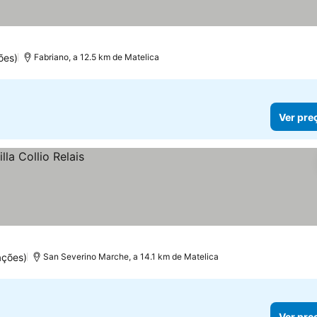
ões)
Fabriano, a 12.5 km de Matelica
Ver pre
ações)
San Severino Marche, a 14.1 km de Matelica
Ver pre