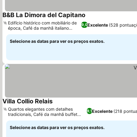
B&B La Dimora del Capitano
Edifício histórico com mobiliário de
Excelente
(528 pontuaç
9,0
época, Café da manhã italiano
caseiro
Selecione as datas para ver os preços exatos.
Villa Collio Relais
Quartos elegantes com detalhes
Excelente
(218 pontu
9,1
tradicionais, Café da manhã buffet
italiano doce
Selecione as datas para ver os preços exatos.