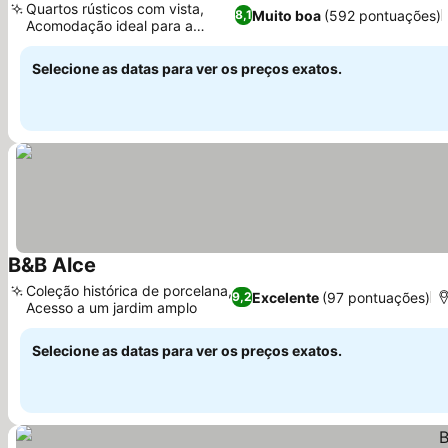
Quartos rústicos com vista,
Muito boa
(592 pontuações)
8,1
Acomodação ideal para a
família
Selecione as datas para ver os preços exatos.
B&B Alce
Coleção histórica de porcelana,
Excelente
(97 pontuações)
9,2
Acesso a um jardim amplo
Selecione as datas para ver os preços exatos.