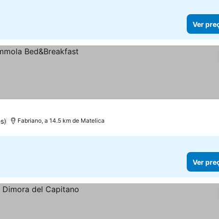
Ver pre
s)
Fabriano, a 14.5 km de Matelica
Ver pre