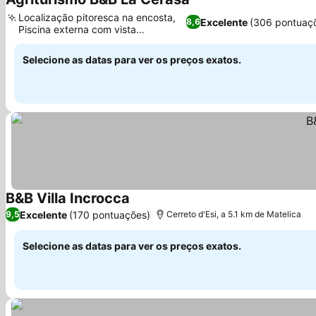
Localização pitoresca na encosta,
Excelente
(306 pontuaç
8,6
Piscina externa com vista
panorâmica
Selecione as datas para ver os preços exatos.
B&B Villa Incrocca
Excelente
(170 pontuações)
9,5
Cerreto d'Esi, a 5.1 km de Matelica
Selecione as datas para ver os preços exatos.