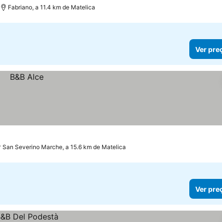
Fabriano, a 11.4 km de Matelica
Ver pre
San Severino Marche, a 15.6 km de Matelica
Ver pre