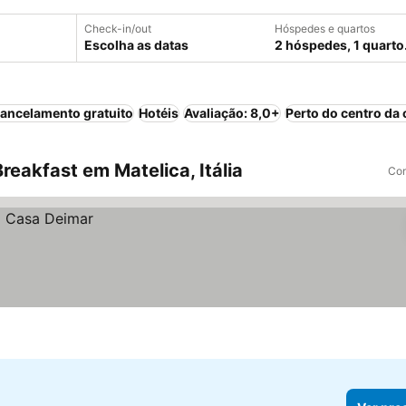
Check-in/out
Hóspedes e quartos
Escolha as datas
2 hóspedes, 1 quarto
ancelamento gratuito
Hotéis
Avaliação: 8,0+
Perto do centro da 
eakfast em Matelica, Itália
Com