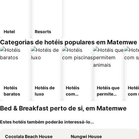
Hotel
Resorts
Categorias de hotéis populares em Matemwe
Hotéis
Hotéis de
Hotéis
Hotéis que
Hoté
baratos
luxo
com
permitem
com 
piscinas
animais
Bed & Breakfast perto de si, em Matemwe
Estes hotéis também poderão interessá-lo...
Cocolala Beach House
Nungwi House