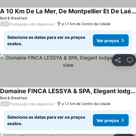
A 10 Km De La Mer, De Montpellier Et De Laéroport Chambre Chez Sophie
Bed & Breakfast
/
a 1.7 km de Centro da cidade
Pontuação não disponível
Selecione as datas para ver os preços
Ver preços
exatos.
Partilhar
Ad
Domaine FINCA LESSYA & SPA, Elegant lodge with pool view
Bed & Breakfast
/
a 1.7 km de Centro da cidade
Pontuação não disponível
Selecione as datas para ver os preços
Ver preços
exatos.