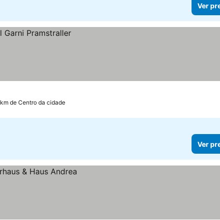
Ver pr
 km de Centro da cidade
Ver pr