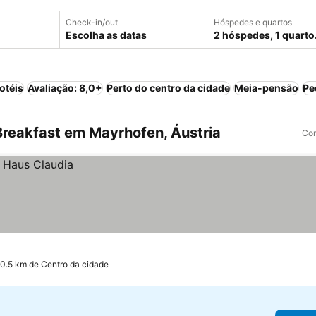
Check-in/out
Hóspedes e quartos
Escolha as datas
2 hóspedes, 1 quarto
otéis
Avaliação: 8,0+
Perto do centro da cidade
Meia-pensão
Pe
reakfast em Mayrhofen, Áustria
Com
 0.5 km de Centro da cidade