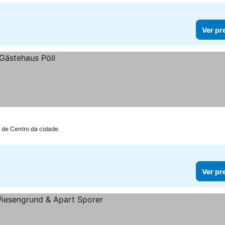
Ver pr
 de Centro da cidade
Ver pr