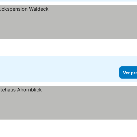
Ver pr