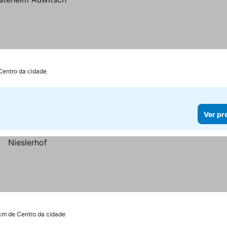
Centro da cidade
Ver pr
 km de Centro da cidade