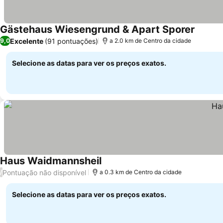
Gästehaus Wiesengrund & Apart Sporer
Ver pre
Excelente
(91 pontuações)
9,0
a 2.0 km de Centro da cidade
Selecione as datas para ver os preços exatos.
Haus Waidmannsheil
Ver preços
Pontuação não disponível
/
a 0.3 km de Centro da cidade
Selecione as datas para ver os preços exatos.