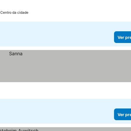
 Centro da cidade
Ver pr
Ver pr