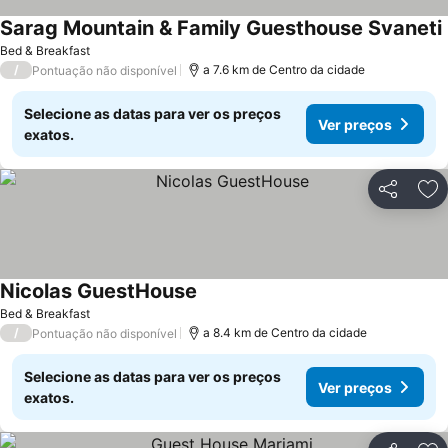
Sarag Mountain & Family Guesthouse Svaneti
Bed & Breakfast
/
a 7.6 km de Centro da cidade
Pontuação não disponível
Selecione as datas para ver os preços
Ver preços
exatos.
Partilhar
Ad
Nicolas GuestHouse
Ver preços
Bed & Breakfast
/
a 8.4 km de Centro da cidade
Pontuação não disponível
Selecione as datas para ver os preços
Ver preços
exatos.