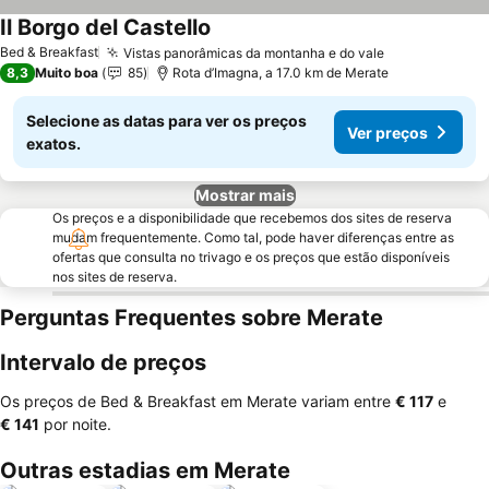
Il Borgo del Castello
Ver preços
Bed & Breakfast
Vistas panorâmicas da montanha e do vale
Ver preços
8,3
Muito boa
85
Rota d’Imagna, a 17.0 km de Merate
Selecione as datas para ver os preços
Ver preços
exatos.
Mostrar mais
Os preços e a disponibilidade que recebemos dos sites de reserva
mudam frequentemente. Como tal, pode haver diferenças entre as
ofertas que consulta no trivago e os preços que estão disponíveis
nos sites de reserva.
Perguntas Frequentes sobre Merate
Intervalo de preços
Os preços de Bed & Breakfast em Merate variam entre
‎€ 117
e
‎€ 141
por noite.
Outras estadias em Merate