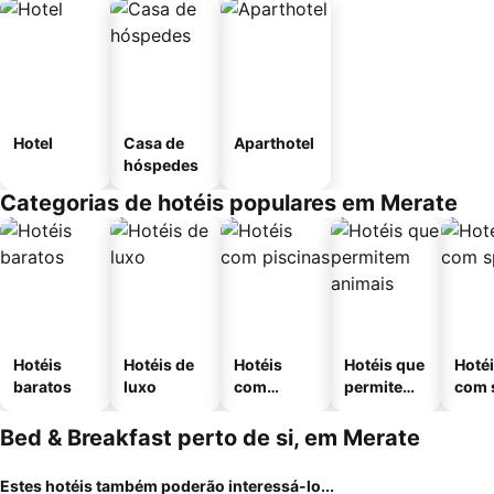
Hotel
Casa de
Aparthotel
hóspedes
Categorias de hotéis populares em Merate
Hotéis
Hotéis de
Hotéis
Hotéis que
Hoté
baratos
luxo
com
permitem
com 
piscinas
animais
Bed & Breakfast perto de si, em Merate
Estes hotéis também poderão interessá-lo...