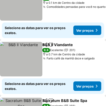
a 0.1 km de Centro da cidade
Comodidades pensadas para você no quarto
Selecione as datas para ver os preços
Ver preços
exatos.
B&B Il Viandante
Partilhar
Adicionar aos favoritos
9,6
Excelente
201
a 0.7 km de Centro da cidade
Farto café da manhã doce e salgado
Selecione as datas para ver os preços
Ver preços
exatos.
Sacratum B&B Suite Spa
Partilhar
Adicionar aos favoritos
9,5
Excelente
193