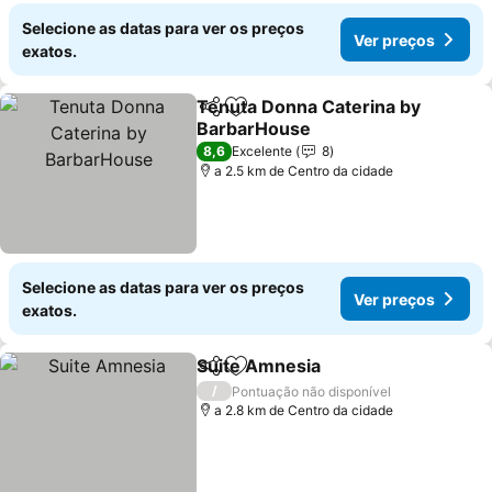
Selecione as datas para ver os preços
Ver preços
exatos.
Tenuta Donna Caterina by
Partilhar
Adicionar aos favoritos
BarbarHouse
8,6
Excelente
8
a 2.5 km de Centro da cidade
Selecione as datas para ver os preços
Ver preços
exatos.
Suite Amnesia
Partilhar
Adicionar aos favoritos
/
Pontuação não disponível
a 2.8 km de Centro da cidade