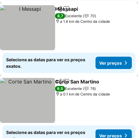
I Messapi
Partilhar
Adicionar aos favoritos
8,7
Excelente
70
a 1.4 km de Centro da cidade
Selecione as datas para ver os preços
Ver preços
exatos.
Corte San Martino
Partilhar
Adicionar aos favoritos
9,5
Excelente
76
a 0.1 km de Centro da cidade
Selecione as datas para ver os preços
Ver preços