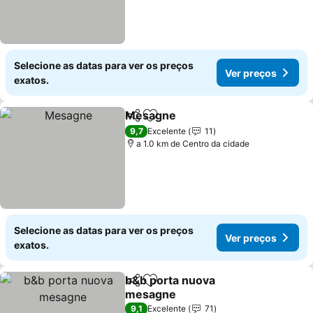
Selecione as datas para ver os preços
Ver preços
exatos.
Mesagne
Partilhar
Adicionar aos favoritos
9,7
Excelente
11
a 1.0 km de Centro da cidade
Selecione as datas para ver os preços
Ver preços
exatos.
b&b porta nuova
Partilhar
Adicionar aos favoritos
mesagne
9,1
Excelente
71