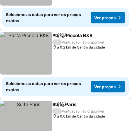
Selecione as datas para ver os preços
Ver preços
exatos.
Porta Piccola B&B
Partilhar
Adicionar aos favoritos
/
Pontuação não disponível
a 0.2 km de Centro da cidade
Selecione as datas para ver os preços
Ver preços
exatos.
Suite Paris
Partilhar
Adicionar aos favoritos
/
Pontuação não disponível
a 0.6 km de Centro da cidade