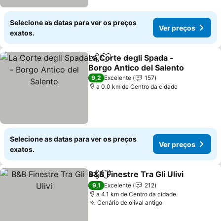
Selecione as datas para ver os preços
Ver preços
exatos.
La Corte degli Spada -
Partilhar
Adicionar aos favoritos
Borgo Antico del Salento
9,2
Excelente
157
a 0.0 km de Centro da cidade
Selecione as datas para ver os preços
Ver preços
exatos.
B&B Finestre Tra Gli Ulivi
Partilhar
Adicionar aos favoritos
9,1
Excelente
212
a 4.1 km de Centro da cidade
Cenário de olival antigo