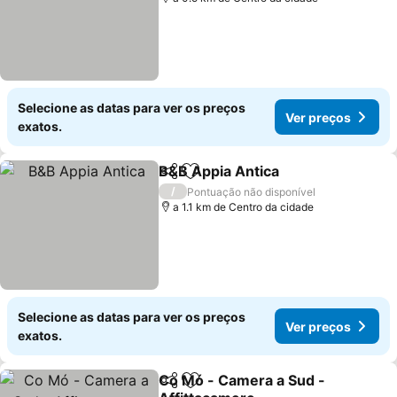
Selecione as datas para ver os preços
Ver preços
exatos.
B&B Appia Antica
Partilhar
Adicionar aos favoritos
/
Pontuação não disponível
a 1.1 km de Centro da cidade
Selecione as datas para ver os preços
Ver preços
exatos.
Co Mó - Camera a Sud -
Partilhar
Adicionar aos favoritos