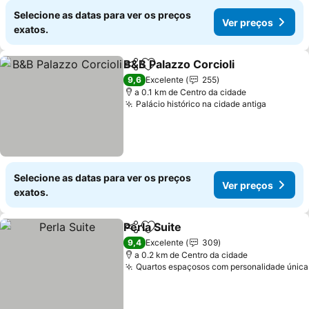
Selecione as datas para ver os preços
Ver preços
exatos.
B&B Palazzo Corcioli
Partilhar
Adicionar aos favoritos
9,6
Excelente
255
a 0.1 km de Centro da cidade
Palácio histórico na cidade antiga
Selecione as datas para ver os preços
Ver preços
exatos.
Perla Suite
Partilhar
Adicionar aos favoritos
9,4
Excelente
309
a 0.2 km de Centro da cidade
Quartos espaçosos com personalidade única