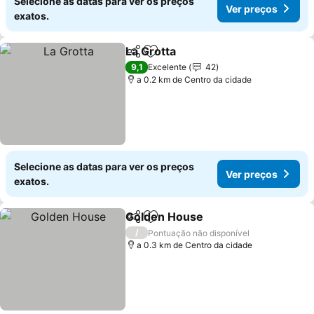
Selecione as datas para ver os preços
Ver preços
exatos.
La Grotta
Partilhar
Adicionar aos favoritos
9,1
Excelente
42
a 0.2 km de Centro da cidade
Selecione as datas para ver os preços
Ver preços
exatos.
Golden House
Partilhar
Adicionar aos favoritos
/
Pontuação não disponível
a 0.3 km de Centro da cidade