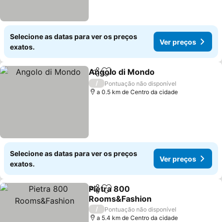
Selecione as datas para ver os preços
Ver preços
exatos.
Angolo di Mondo
Partilhar
Adicionar aos favoritos
/
Pontuação não disponível
a 0.5 km de Centro da cidade
Selecione as datas para ver os preços
Ver preços
exatos.
Pietra 800
Partilhar
Adicionar aos favoritos
Rooms&Fashion
/
Pontuação não disponível
a 5.4 km de Centro da cidade