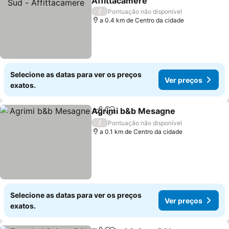
Affittacamere
/
Pontuação não disponível
a 0.4 km de Centro da cidade
Selecione as datas para ver os preços
Ver preços
exatos.
Agrimi b&b Mesagne
Partilhar
Adicionar aos favoritos
/
Pontuação não disponível
a 0.1 km de Centro da cidade
Selecione as datas para ver os preços
Ver preços
exatos.