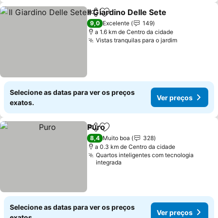
Il Giardino Delle Sete
Partilhar
Adicionar aos favoritos
9,0
Excelente
149
a 1.6 km de Centro da cidade
Vistas tranquilas para o jardim
Selecione as datas para ver os preços
Ver preços
exatos.
Puro
Partilhar
Adicionar aos favoritos
8,4
Muito boa
328
a 0.3 km de Centro da cidade
Quartos inteligentes com tecnologia
integrada
Selecione as datas para ver os preços
Ver preços
exatos.