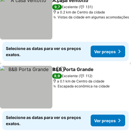
A casa ventotto
Partilhar
Adicionar aos favoritos
9,7
Excelente
131
a 0.2 km de Centro da cidade
Vistas da cidade em algumas acomodações
Selecione as datas para ver os preços
Ver preços
exatos.
B&B Porta Grande
Partilhar
Adicionar aos favoritos
8,9
Excelente
112
a 0.1 km de Centro da cidade
Escapada econômica na cidade
Selecione as datas para ver os preços
Ver preços
exatos.