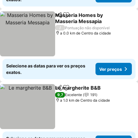
Masseria Homes by
Partilhar
Adicionar aos favoritos
Masseria Messapia
/
Pontuação não disponível
a 0.0 km de Centro da cidade
Selecione as datas para ver os preços
Ver preços
exatos.
Le margherite B&B
Partilhar
Adicionar aos favoritos
9,7
Excelente
191
a 1.0 km de Centro da cidade