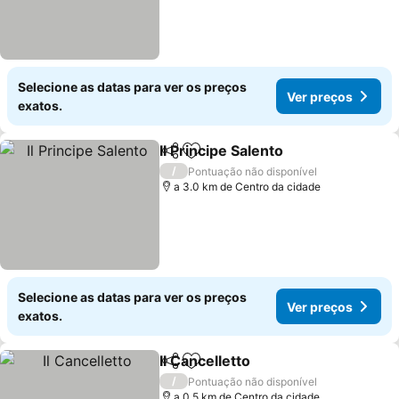
Selecione as datas para ver os preços
Ver preços
exatos.
Il Principe Salento
Partilhar
Adicionar aos favoritos
/
Pontuação não disponível
a 3.0 km de Centro da cidade
Selecione as datas para ver os preços
Ver preços
exatos.
Il Cancelletto
Partilhar
Adicionar aos favoritos
/
Pontuação não disponível
a 0.5 km de Centro da cidade