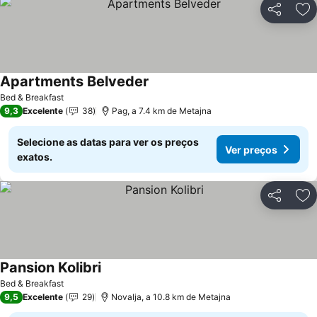
Partilhar
Ad
Apartments Belveder
Bed & Breakfast
9,3
Excelente
38
Pag, a 7.4 km de Metajna
Selecione as datas para ver os preços
Ver preços
exatos.
Partilhar
Ad
Pansion Kolibri
Bed & Breakfast
9,5
Excelente
29
Novalja, a 10.8 km de Metajna