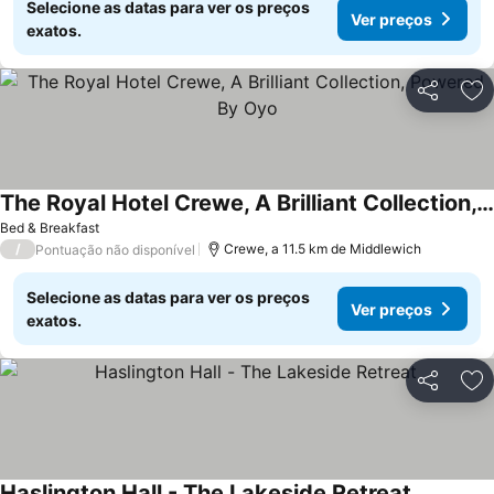
Selecione as datas para ver os preços
Ver preços
exatos.
Partilhar
Ad
The Royal Hotel Crewe, A Brilliant Collection, Powered By Oyo
Bed & Breakfast
/
Crewe, a 11.5 km de Middlewich
Pontuação não disponível
Selecione as datas para ver os preços
Ver preços
exatos.
Partilhar
Ad
Haslington Hall - The Lakeside Retreat