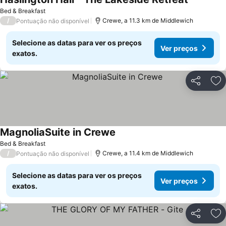
Bed & Breakfast
/
Crewe, a 11.3 km de Middlewich
Pontuação não disponível
Selecione as datas para ver os preços
Ver preços
exatos.
Partilhar
Ad
MagnoliaSuite in Crewe
Bed & Breakfast
/
Crewe, a 11.4 km de Middlewich
Pontuação não disponível
Selecione as datas para ver os preços
Ver preços
exatos.
Partilhar
Ad