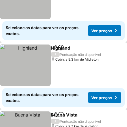
Selecione as datas para ver os preços
Ver preços
exatos.
Highland
Partilhar
Adicionar aos favoritos
Ver preços
/
Pontuação não disponível
Cobh, a 9.3 km de Midleton
Selecione as datas para ver os preços
Ver preços
exatos.
Buena Vista
Partilhar
Adicionar aos favoritos
Ver preços
/
Pontuação não disponível
Cobh, a 9.7 km de Midleton