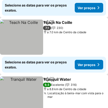
Selecione as datas para ver os preços
Ver preços
exatos.
Teach Na Coille
Partilhar
Adicionar aos favoritos
Ver preços
7,1
230
a 7.0 km de Centro da cidade
Selecione as datas para ver os preços
Ver preços
exatos.
Tranquil Water
Partilhar
Adicionar aos favoritos
Ver preços
9,5
Excelente
316
a 8.8 km de Centro da cidade
Localização à beira-mar com vista para o
mar