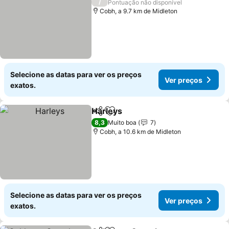
/
Pontuação não disponível
Cobh, a 9.7 km de Midleton
Selecione as datas para ver os preços
Ver preços
exatos.
Harleys
Partilhar
Adicionar aos favoritos
Ver preços
8,3
Muito boa
7
Cobh, a 10.6 km de Midleton
Selecione as datas para ver os preços
Ver preços
exatos.