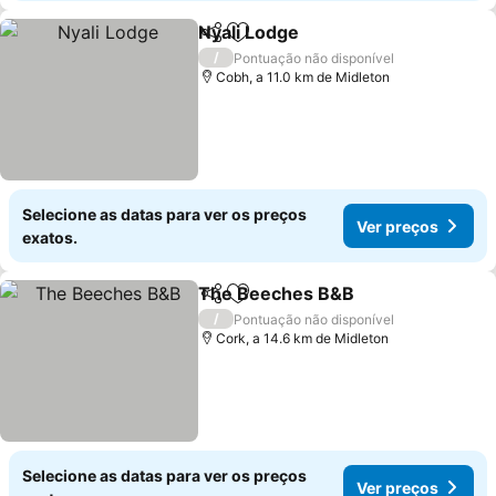
Nyali Lodge
Partilhar
Adicionar aos favoritos
Ver preços
/
Pontuação não disponível
Cobh, a 11.0 km de Midleton
Selecione as datas para ver os preços
Ver preços
exatos.
The Beeches B&B
Partilhar
Adicionar aos favoritos
Ver pre
/
Pontuação não disponível
Cork, a 14.6 km de Midleton
Selecione as datas para ver os preços
Ver preços