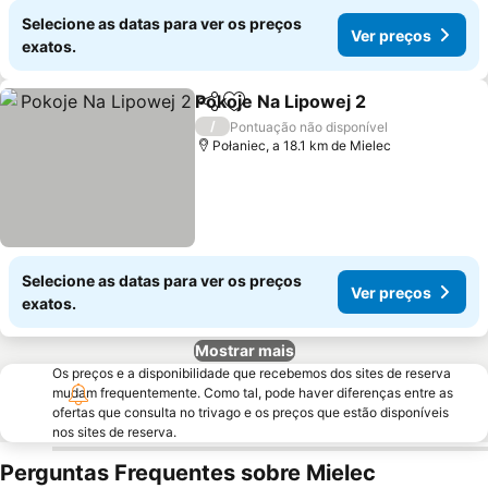
Selecione as datas para ver os preços
Ver preços
exatos.
Pokoje Na Lipowej 2
Partilhar
Adicionar aos favoritos
/
Pontuação não disponível
Połaniec, a 18.1 km de Mielec
Selecione as datas para ver os preços
Ver preços
exatos.
Mostrar mais
Os preços e a disponibilidade que recebemos dos sites de reserva
mudam frequentemente. Como tal, pode haver diferenças entre as
ofertas que consulta no trivago e os preços que estão disponíveis
nos sites de reserva.
Perguntas Frequentes sobre Mielec