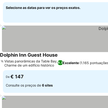
Selecione as datas para ver os preços exatos.
Dolphin Inn Guest House
Vistas panorâmicas da Table Bay,
Excelente
(1.165 pontuaçõe
9,3
Charme de um edifício histórico
€ 147
De
Consulte os preços de
6 sites