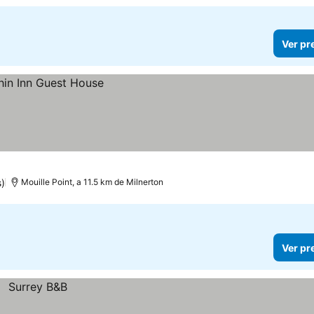
Ver pr
s)
Mouille Point, a 11.5 km de Milnerton
Ver pr