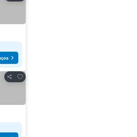
eços
Adicionar aos favoritos
Partilhar