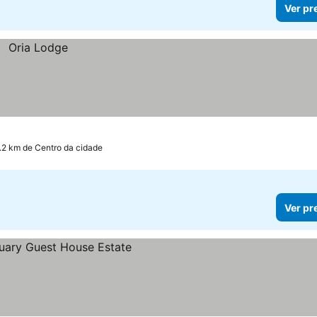
Ver pr
1.2 km de Centro da cidade
Ver pr