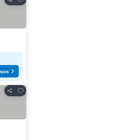
Partilhar
eços
Adicionar aos favoritos
Partilhar