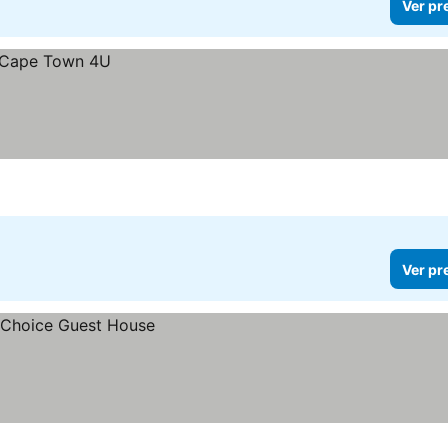
Ver pr
Ver pr