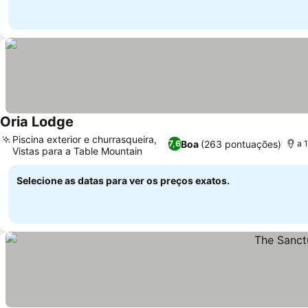
Oria Lodge
Piscina exterior e churrasqueira,
Boa
(263 pontuações)
7,6
a 
Vistas para a Table Mountain
Selecione as datas para ver os preços exatos.