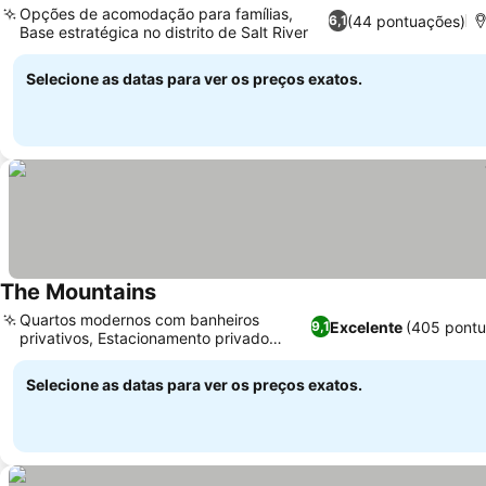
Opções de acomodação para famílias,
(44 pontuações)
6,1
Base estratégica no distrito de Salt River
Selecione as datas para ver os preços exatos.
The Mountains
Quartos modernos com banheiros
Excelente
(405 pontu
9,1
privativos, Estacionamento privado
seguro no local
Selecione as datas para ver os preços exatos.