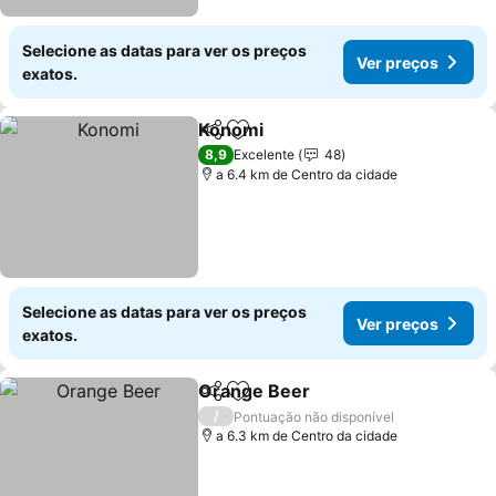
Selecione as datas para ver os preços
Ver preços
exatos.
Konomi
Partilhar
Adicionar aos favoritos
8,9
Excelente
48
a 6.4 km de Centro da cidade
Selecione as datas para ver os preços
Ver preços
exatos.
Orange Beer
Partilhar
Adicionar aos favoritos
/
Pontuação não disponível
a 6.3 km de Centro da cidade