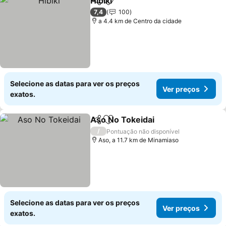
Hibiki
Partilhar
Adicionar aos favoritos
7,4
100
a 4.4 km de Centro da cidade
Selecione as datas para ver os preços
Ver preços
exatos.
Aso No Tokeidai
Partilhar
Adicionar aos favoritos
/
Pontuação não disponível
Aso, a 11.7 km de Minamiaso
Selecione as datas para ver os preços
Ver preços
exatos.