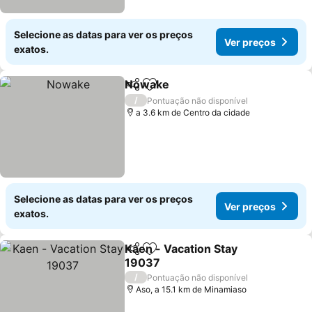
Selecione as datas para ver os preços
Ver preços
exatos.
Nowake
Partilhar
Adicionar aos favoritos
/
Pontuação não disponível
a 3.6 km de Centro da cidade
Selecione as datas para ver os preços
Ver preços
exatos.
Kaen - Vacation Stay
Partilhar
Adicionar aos favoritos
19037
/
Pontuação não disponível
Aso, a 15.1 km de Minamiaso