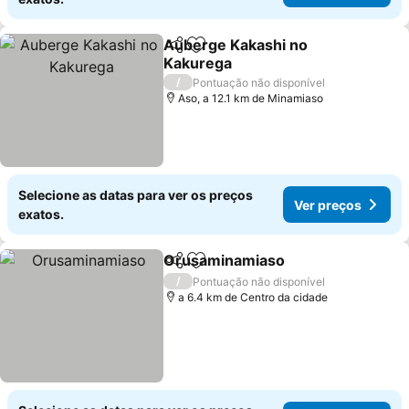
Auberge Kakashi no
Partilhar
Adicionar aos favoritos
Kakurega
/
Pontuação não disponível
Aso, a 12.1 km de Minamiaso
Selecione as datas para ver os preços
Ver preços
exatos.
Orusaminamiaso
Partilhar
Adicionar aos favoritos
/
Pontuação não disponível
a 6.4 km de Centro da cidade