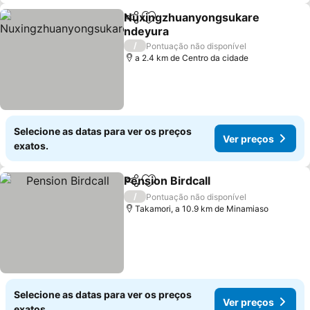
Nuxingzhuanyongsukare
Partilhar
Adicionar aos favoritos
ndeyura
/
Pontuação não disponível
a 2.4 km de Centro da cidade
Selecione as datas para ver os preços
Ver preços
exatos.
Pension Birdcall
Partilhar
Adicionar aos favoritos
/
Pontuação não disponível
Takamori, a 10.9 km de Minamiaso
Selecione as datas para ver os preços
Ver preços
exatos.