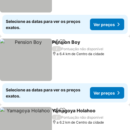
Selecione as datas para ver os preços
Ver preços
exatos.
Pension Boy
Partilhar
Adicionar aos favoritos
/
Pontuação não disponível
a 6.4 km de Centro da cidade
Selecione as datas para ver os preços
Ver preços
exatos.
Yamagoya Holahoo
Partilhar
Adicionar aos favoritos
/
Pontuação não disponível
a 6.2 km de Centro da cidade