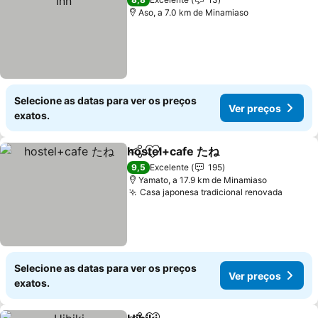
Aso, a 7.0 km de Minamiaso
Selecione as datas para ver os preços
Ver preços
exatos.
hostel+cafe たね
Partilhar
Adicionar aos favoritos
9,5
Excelente
195
Yamato, a 17.9 km de Minamiaso
Casa japonesa tradicional renovada
Selecione as datas para ver os preços
Ver preços
exatos.