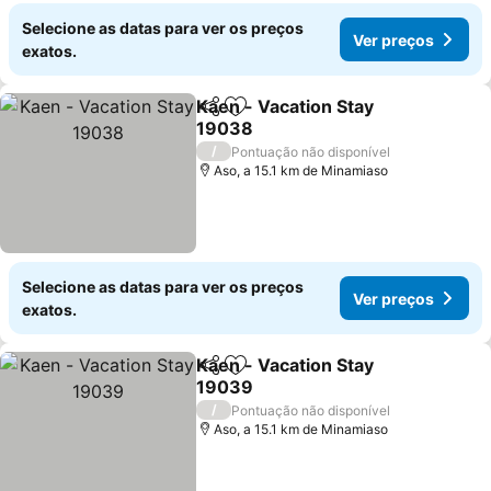
Selecione as datas para ver os preços
Ver preços
exatos.
Kaen - Vacation Stay
Partilhar
Adicionar aos favoritos
19038
/
Pontuação não disponível
Aso, a 15.1 km de Minamiaso
Selecione as datas para ver os preços
Ver preços
exatos.
Kaen - Vacation Stay
Partilhar
Adicionar aos favoritos
19039
/
Pontuação não disponível
Aso, a 15.1 km de Minamiaso