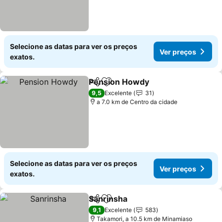
Selecione as datas para ver os preços
Ver preços
exatos.
Pension Howdy
Partilhar
Adicionar aos favoritos
9,5
Excelente
31
a 7.0 km de Centro da cidade
Selecione as datas para ver os preços
Ver preços
exatos.
Sanrinsha
Partilhar
Adicionar aos favoritos
9,1
Excelente
583
Takamori, a 10.5 km de Minamiaso