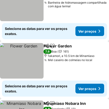
Banheira de hidromassagem compartilhada
com água termal
Selecione as datas para ver os preços
Ver preços
exatos.
Flower Garden
Partilhar
Adicionar aos favoritos
7,6
Boa
161
Takamori, a 10.5 km de Minamiaso
Mel caseiro de colmeias no local
Selecione as datas para ver os preços
Ver preços
exatos.
Minamiaso Nobara Inn
Partilhar
Adicionar aos favoritos
8,8
Excelente
13