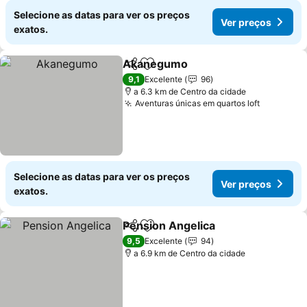
Selecione as datas para ver os preços
Ver preços
exatos.
Akanegumo
Partilhar
Adicionar aos favoritos
9,1
Excelente
96
a 6.3 km de Centro da cidade
Aventuras únicas em quartos loft
Selecione as datas para ver os preços
Ver preços
exatos.
Pension Angelica
Partilhar
Adicionar aos favoritos
9,5
Excelente
94
a 6.9 km de Centro da cidade