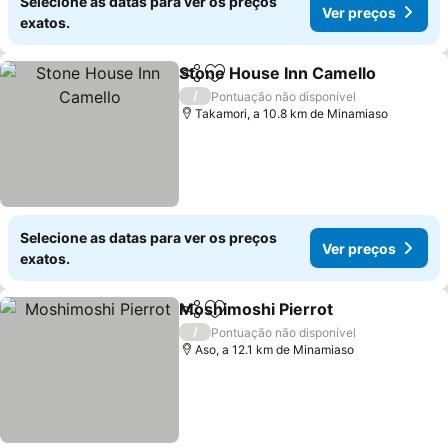
Selecione as datas para ver os preços
Ver preços
exatos.
Stone House Inn Camello
Partilhar
Adicionar aos favoritos
/
Pontuação não disponível
Takamori, a 10.8 km de Minamiaso
Selecione as datas para ver os preços
Ver preços
exatos.
Moshimoshi Pierrot
Partilhar
Adicionar aos favoritos
/
Pontuação não disponível
Aso, a 12.1 km de Minamiaso