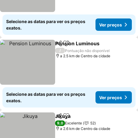
Selecione as datas para ver os preços
Ver preços
exatos.
Pension Luminous
Partilhar
Adicionar aos favoritos
/
Pontuação não disponível
a 2.5 km de Centro da cidade
Selecione as datas para ver os preços
Ver preços
exatos.
Jikuya
Partilhar
Adicionar aos favoritos
9,0
Excelente
52
a 2.6 km de Centro da cidade