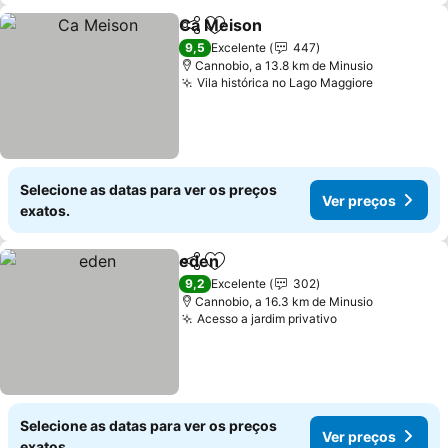
Ca Meison
Partilhar
Adicionar aos favoritos
9,5
Excelente
447
Cannobio, a 13.8 km de Minusio
Vila histórica no Lago Maggiore
Selecione as datas para ver os preços
Ver preços
exatos.
eden
Partilhar
Adicionar aos favoritos
9,2
Excelente
302
Cannobio, a 16.3 km de Minusio
Acesso a jardim privativo
Selecione as datas para ver os preços
Ver preços
exatos.