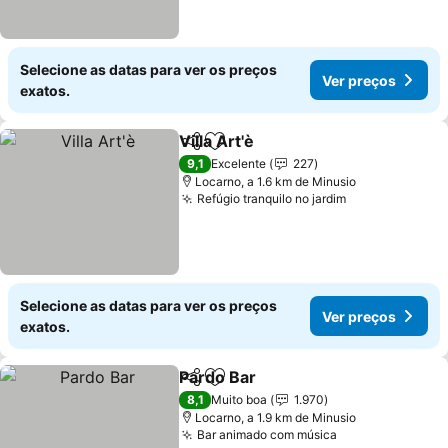
Selecione as datas para ver os preços
Ver preços
exatos.
Villa Art'è
Partilhar
Adicionar aos favoritos
9,1
Excelente
227
Locarno, a 1.6 km de Minusio
Refúgio tranquilo no jardim
Selecione as datas para ver os preços
Ver preços
exatos.
Pardo Bar
Partilhar
Adicionar aos favoritos
8,1
Muito boa
1.970
Locarno, a 1.9 km de Minusio
Bar animado com música