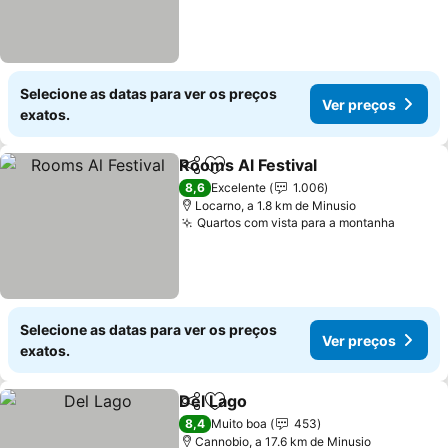
Selecione as datas para ver os preços
Ver preços
exatos.
Rooms Al Festival
Partilhar
Adicionar aos favoritos
8,6
Excelente
1.006
Locarno, a 1.8 km de Minusio
Quartos com vista para a montanha
Selecione as datas para ver os preços
Ver preços
exatos.
Del Lago
Partilhar
Adicionar aos favoritos
8,4
Muito boa
453
Cannobio, a 17.6 km de Minusio