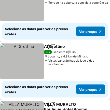
Terraço na cobertura com vista panorâmica
Selecione as datas para ver os preços
Ver preços
exatos.
Al Grottino
Partilhar
Adicionar aos favoritos
8,7
Excelente
350
Locarno, a 4.8 km de Minusio
Vistas panorâmicas do lago e das
montanhas
Selecione as datas para ver os preços
Ver preços
exatos.
VILLA MURALTO
Partilhar
Adicionar aos favoritos
Boutique Hotel Rooms