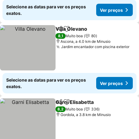
Selecione as datas para ver os preços
Ver preços
exatos.
Villa Olevano
Partilhar
Adicionar aos favoritos
8,1
Muito boa
80
Ascona, a 4.0 km de Minusio
Jardim encantador com piscina exterior
Selecione as datas para ver os preços
Ver preços
exatos.
Garni Elisabetta
Partilhar
Adicionar aos favoritos
8,2
Muito boa
336
Gordola, a 3.8 km de Minusio