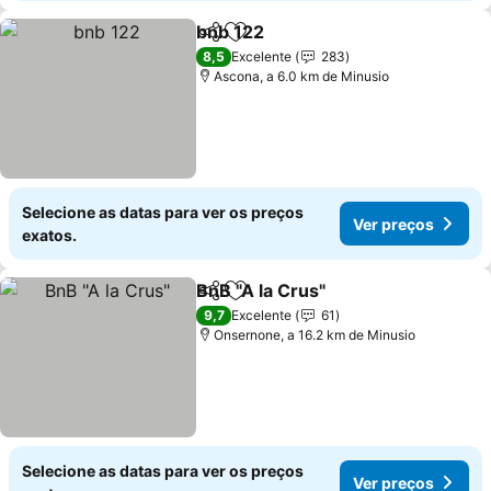
bnb 122
Partilhar
Adicionar aos favoritos
8,5
Excelente
283
Ascona, a 6.0 km de Minusio
Selecione as datas para ver os preços
Ver preços
exatos.
BnB "A la Crus"
Partilhar
Adicionar aos favoritos
9,7
Excelente
61
Onsernone, a 16.2 km de Minusio
Selecione as datas para ver os preços
Ver preços