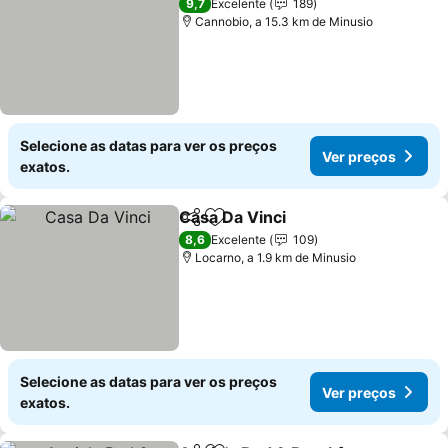
9,7
Excelente
189
Cannobio, a 15.3 km de Minusio
Selecione as datas para ver os preços
Ver preços
exatos.
Casa Da Vinci
Partilhar
Adicionar aos favoritos
8,6
Excelente
109
Locarno, a 1.9 km de Minusio
Selecione as datas para ver os preços
Ver preços
exatos.