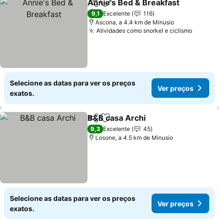
Annie's Bed & Breakfast
Partilhar
Adicionar aos favoritos
9,1
Excelente
116
Ascona, a 4.4 km de Minusio
Atividades como snorkel e ciclismo
Selecione as datas para ver os preços
Ver preços
exatos.
B&B casa Archi
Partilhar
Adicionar aos favoritos
9,3
Excelente
45
Losone, a 4.5 km de Minusio
Selecione as datas para ver os preços
Ver preços
exatos.