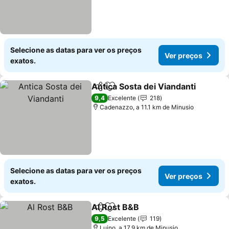
Selecione as datas para ver os preços
Ver preços
exatos.
Antica Sosta dei Viandanti
Partilhar
Adicionar aos favoritos
9,4
Excelente
218
Cadenazzo, a 11.1 km de Minusio
Selecione as datas para ver os preços
Ver preços
exatos.
Al Rost B&B
Partilhar
Adicionar aos favoritos
9,5
Excelente
119
Luino, a 17.9 km de Minusio