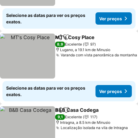
Selecione as datas para ver os preços
Ver preços
exatos.
MT's Cosy Place
Partilhar
Adicionar aos favoritos
8,9
Excelente
97
Lugano, a 19.1 km de Minusio
Varanda com vista panorâmica da montanha
Selecione as datas para ver os preços
Ver preços
exatos.
B&B Casa Codega
Partilhar
Adicionar aos favoritos
9,1
Excelente
117
Intragna, a 8.5 km de Minusio
Localização isolada na vila de Intragna