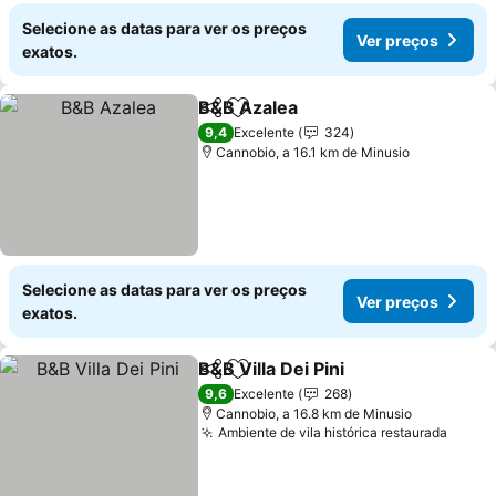
Selecione as datas para ver os preços
Ver preços
exatos.
B&B Azalea
Partilhar
Adicionar aos favoritos
9,4
Excelente
324
Cannobio, a 16.1 km de Minusio
Selecione as datas para ver os preços
Ver preços
exatos.
B&B Villa Dei Pini
Partilhar
Adicionar aos favoritos
9,6
Excelente
268
Cannobio, a 16.8 km de Minusio
Ambiente de vila histórica restaurada