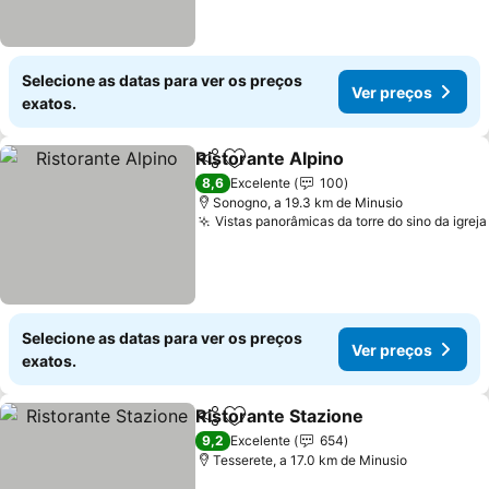
Selecione as datas para ver os preços
Ver preços
exatos.
Ristorante Alpino
Partilhar
Adicionar aos favoritos
8,6
Excelente
100
Sonogno, a 19.3 km de Minusio
Vistas panorâmicas da torre do sino da igreja
Selecione as datas para ver os preços
Ver preços
exatos.
Ristorante Stazione
Partilhar
Adicionar aos favoritos
9,2
Excelente
654
Tesserete, a 17.0 km de Minusio