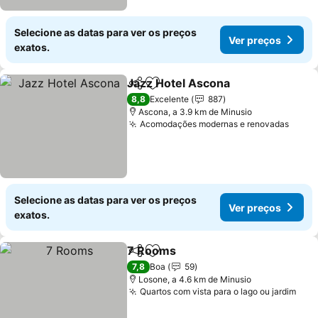
Selecione as datas para ver os preços
Ver preços
exatos.
Jazz Hotel Ascona
Partilhar
Adicionar aos favoritos
8,8
Excelente
887
Ascona, a 3.9 km de Minusio
Acomodações modernas e renovadas
Selecione as datas para ver os preços
Ver preços
exatos.
7 Rooms
Partilhar
Adicionar aos favoritos
7,8
Boa
59
Losone, a 4.6 km de Minusio
Quartos com vista para o lago ou jardim