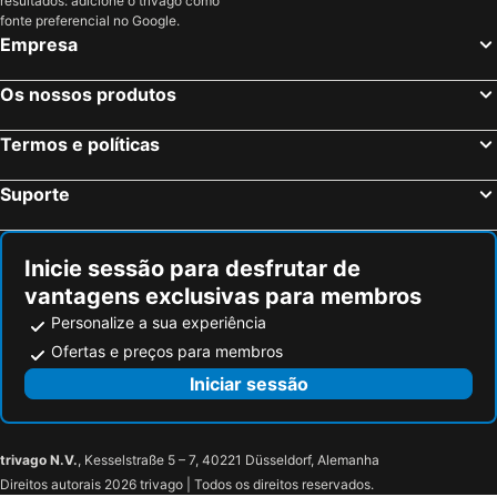
resultados: adicione o trivago como
fonte preferencial no Google.
Empresa
Os nossos produtos
Termos e políticas
Suporte
Inicie sessão para desfrutar de
vantagens exclusivas para membros
Personalize a sua experiência
Ofertas e preços para membros
Iniciar sessão
trivago N.V.
, Kesselstraße 5 – 7, 40221 Düsseldorf, Alemanha
Direitos autorais 2026 trivago | Todos os direitos reservados.