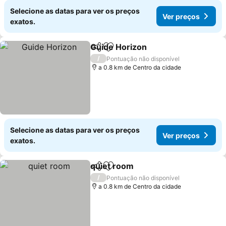
Selecione as datas para ver os preços
Ver preços
exatos.
Guide Horizon
Partilhar
Adicionar aos favoritos
/
Pontuação não disponível
a 0.8 km de Centro da cidade
Selecione as datas para ver os preços
Ver preços
exatos.
quiet room
Partilhar
Adicionar aos favoritos
/
Pontuação não disponível
a 0.8 km de Centro da cidade