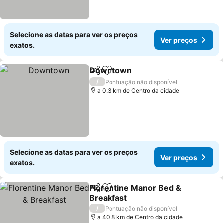
Selecione as datas para ver os preços
Ver preços
exatos.
Downtown
Partilhar
Adicionar aos favoritos
/
Pontuação não disponível
a 0.3 km de Centro da cidade
Selecione as datas para ver os preços
Ver preços
exatos.
Florentine Manor Bed &
Partilhar
Adicionar aos favoritos
Breakfast
/
Pontuação não disponível
a 40.8 km de Centro da cidade