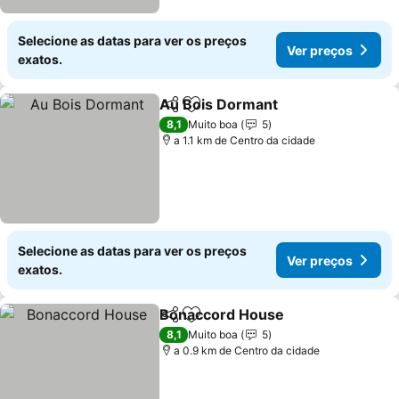
Selecione as datas para ver os preços
Ver preços
exatos.
Au Bois Dormant
Partilhar
Adicionar aos favoritos
8,1
Muito boa
5
a 1.1 km de Centro da cidade
Selecione as datas para ver os preços
Ver preços
exatos.
Bonaccord House
Partilhar
Adicionar aos favoritos
8,1
Muito boa
5
a 0.9 km de Centro da cidade