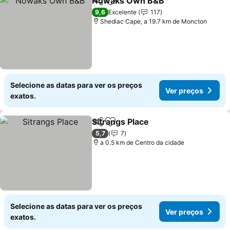
Nowaks Own B&B
Partilhar
Adicionar aos favoritos
9,6
Excelente
117
Shediac Cape, a 19.7 km de Moncton
Selecione as datas para ver os preços
Ver preços
exatos.
Sitrangs Place
Partilhar
Adicionar aos favoritos
5,7
7
a 0.5 km de Centro da cidade
Selecione as datas para ver os preços
Ver preços
exatos.