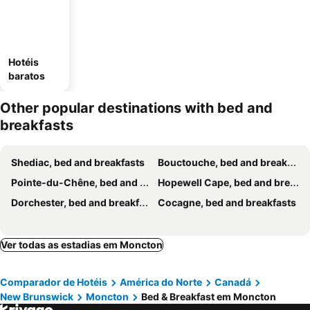
Hotéis
baratos
Other popular destinations with bed and
breakfasts
Shediac, bed and breakfasts
Bouctouche, bed and breakfasts
Pointe-du-Chêne, bed and breakfasts
Hopewell Cape, bed and breakfasts
Dorchester, bed and breakfasts
Cocagne, bed and breakfasts
Ver todas as estadias em Moncton
Comparador de Hotéis
América do Norte
Canadá
New Brunswick
Moncton
Bed & Breakfast em Moncton