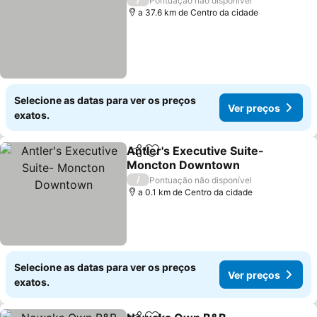
Pontuação não disponível
a 37.6 km de Centro da cidade
Selecione as datas para ver os preços
Ver preços
exatos.
Antler's Executive Suite-
Partilhar
Adicionar aos favoritos
Moncton Downtown
/
Pontuação não disponível
a 0.1 km de Centro da cidade
Selecione as datas para ver os preços
Ver preços
exatos.