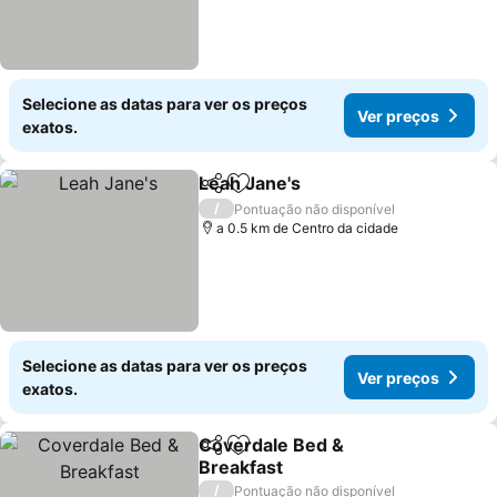
Selecione as datas para ver os preços
Ver preços
exatos.
Leah Jane's
Partilhar
Adicionar aos favoritos
/
Pontuação não disponível
a 0.5 km de Centro da cidade
Selecione as datas para ver os preços
Ver preços
exatos.
Coverdale Bed &
Partilhar
Adicionar aos favoritos
Breakfast
/
Pontuação não disponível