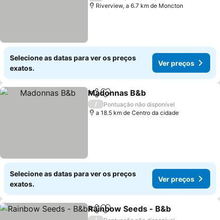
Riverview, a 6.7 km de Moncton
Selecione as datas para ver os preços
Ver preços
exatos.
Madonnas B&b
Partilhar
Adicionar aos favoritos
/
Pontuação não disponível
a 18.5 km de Centro da cidade
Selecione as datas para ver os preços
Ver preços
exatos.
Rainbow Seeds - B&b
Partilhar
Adicionar aos favoritos
/