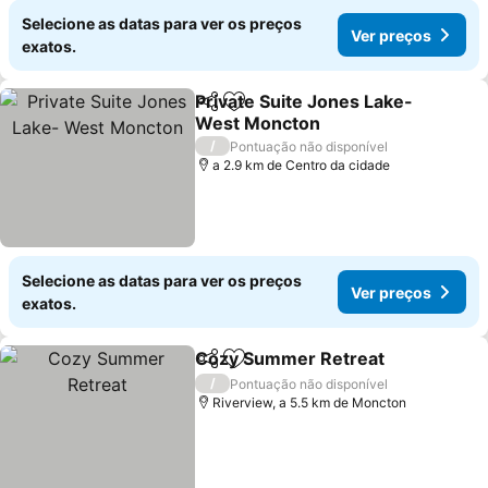
Selecione as datas para ver os preços
Ver preços
exatos.
Private Suite Jones Lake-
Partilhar
Adicionar aos favoritos
West Moncton
/
Pontuação não disponível
a 2.9 km de Centro da cidade
Selecione as datas para ver os preços
Ver preços
exatos.
Cozy Summer Retreat
Partilhar
Adicionar aos favoritos
/
Pontuação não disponível
Riverview, a 5.5 km de Moncton