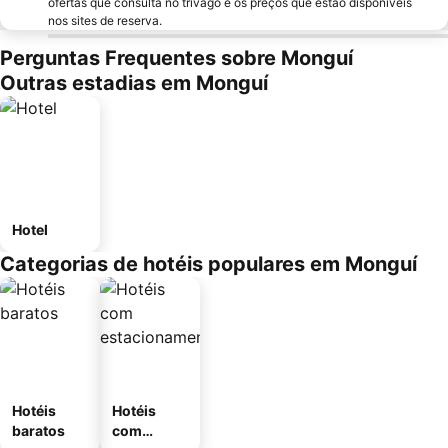
ofertas que consulta no trivago e os preços que estão disponíveis
nos sites de reserva.
Perguntas Frequentes sobre Monguí
Outras estadias em Monguí
Hotel
Categorias de hotéis populares em Monguí
Hotéis
Hotéis
baratos
com