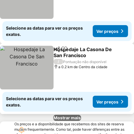
Selecione as datas para ver os preços
Ver preços
exatos.
Hospedaje La Casona De
Partilhar
Adicionar aos favoritos
San Francisco
Ver preços
/
Pontuação não disponível
a 0.2 km de Centro da cidade
Selecione as datas para ver os preços
Ver preços
exatos.
Mostrar mais
Os preços e a disponibilidade que recebemos dos sites de reserva
mudam frequentemente. Como tal, pode haver diferenças entre as