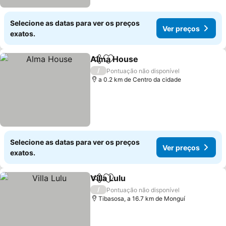
Selecione as datas para ver os preços
Ver preços
exatos.
Alma House
Partilhar
Adicionar aos favoritos
Ver preços
/
Pontuação não disponível
a 0.2 km de Centro da cidade
Selecione as datas para ver os preços
Ver preços
exatos.
Villa Lulu
Partilhar
Adicionar aos favoritos
Ver preços
/
Pontuação não disponível
Tibasosa, a 16.7 km de Monguí