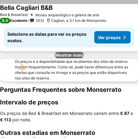
Bella Cagliari B&B
Bed & Breakfast
Museu arqueológico e galeria de arte
9,0
Excelente
203
Cagliari, a 3.1 km de Monserrato
Selecione as datas para ver os preços
Ver preços
exatos.
Mostrar mais
Os preços e a disponibilidade que recebemos dos sites de reserva
mudam frequentemente. Como tal, pode haver diferenças entre as
ofertas que consulta no trivago e os preços que estão disponíveis
nos sites de reserva.
Perguntas Frequentes sobre Monserrato
Intervalo de preços
Os preços de Bed & Breakfast em Monserrato variam entre
‎€ 87
e
‎€ 113
por noite.
Outras estadias em Monserrato